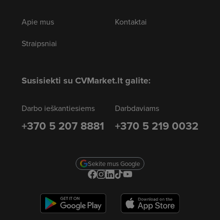
Apie mus
Kontaktai
Straipsniai
Susisiekti su CVMarket.lt galite:
Darbo ieškantiesiems
Darbdaviams
+370 5 207 8881
+370 5 219 0032
Sekite mus Google