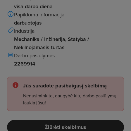
visa darbo diena
Papildoma informacija
darbuotojas
Industrija
Mechanika / Inžinerija, Statyba /
Nekilnojamasis turtas
Darbo pasiūlymas:
2269914
Jūs suradote pasibaigusį skelbimą
Nenusiminkite, daugybė kitų darbo pasiūlymų
laukia jūsų!
Žiūrėti skelbimus