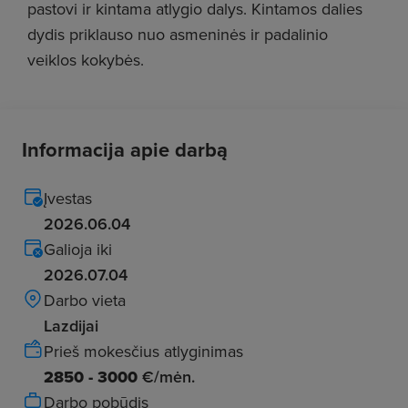
pastovi ir kintama atlygio dalys. Kintamos dalies
dydis priklauso nuo asmeninės ir padalinio
veiklos kokybės.
Informacija apie darbą
Įvestas
2026.06.04
Galioja iki
2026.07.04
Darbo vieta
Lazdijai
Prieš mokesčius atlyginimas
2850 - 3000
€/mėn.
Darbo pobūdis