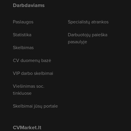
Darbdaviams
Paslaugos
Specialistų atrankos
Statistika
Darbuotojų paieška
pasaulyje
Skelbimas
CV duomenų bazė
VIP darbo skelbimai
Viešinimas soc.
tinkluose
Skelbimai jūsų portale
CVMarket.lt