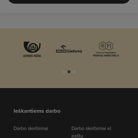
Ieškantiems darbo
Darbo skelbimai
Darbo skelbimai el.
paštu