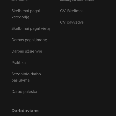
Skelbimai pagal
CV iškėlimas
kategoriją
CV pavyzdys
Skelbimai pagal vietą
Darbas pagal įmonę
Darbas užsienyje
Praktika
Sezoninio darbo
pasiūlymai
Darbo paieška
Darbdaviams