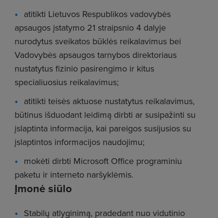
atitikti Lietuvos Respublikos vadovybės
apsaugos įstatymo 21 straipsnio 4 dalyje
nurodytus sveikatos būklės reikalavimus bei
Vadovybės apsaugos tarnybos direktoriaus
nustatytus fizinio pasirengimo ir kitus
specialiuosius reikalavimus;
atitikti teisės aktuose nustatytus reikalavimus,
būtinus išduodant leidimą dirbti ar susipažinti su
įslaptinta informacija, kai pareigos susijusios su
įslaptintos informacijos naudojimu;
mokėti dirbti Microsoft Office programiniu
paketu ir interneto naršyklėmis.
Įmonė siūlo
Stabilų atlyginimą, pradedant nuo vidutinio