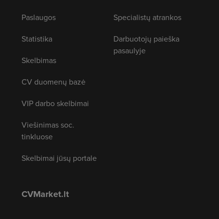
Paslaugos
Specialistų atrankos
Statistika
Darbuotojų paieška
pasaulyje
Skelbimas
CV duomenų bazė
VIP darbo skelbimai
Viešinimas soc.
tinkluose
Skelbimai jūsų portale
CVMarket.lt