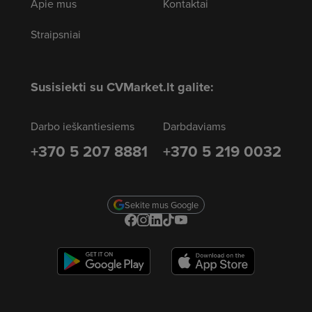
Apie mus
Kontaktai
Straipsniai
Susisiekti su CVMarket.lt galite:
Darbo ieškantiesiems
Darbdaviams
+370 5 207 8881
+370 5 219 0032
Sekite mus Google