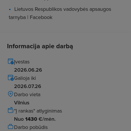
Lietuvos Respublikos vadovybės apsaugos
tarnyba | Facebook
Informacija apie darbą
Įvestas
2026.06.26
Galioja iki
2026.07.26
Darbo vieta
Vilnius
"Į rankas" atlyginimas
Nuo
1430
€/mėn.
Darbo pobūdis