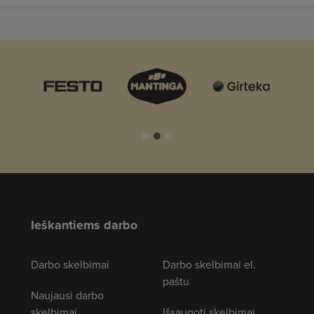
Ieškantiems darbo
Darbo skelbimai
Darbo skelbimai el.
paštu
Naujausi darbo
skelbimai
Išsaugoti skelbimai