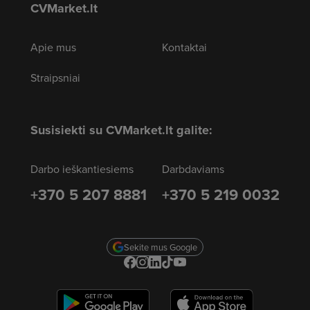
CVMarket.lt
Apie mus
Kontaktai
Straipsniai
Susisiekti su CVMarket.lt galite:
Darbo ieškantiesiems
Darbdaviams
+370 5 207 8881
+370 5 219 0032
Sekite mus Google