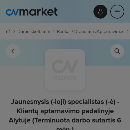
Darbo skelbimai
Bankai / Draudimas
|
Aptarnavimas
Jaunesnysis (-ioji) specialistas (-ė) -
Klientų aptarnavimo padalinyje
Alytuje (Terminuota darbo sutartis 6
mėn.)