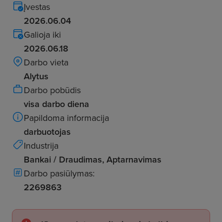
Įvestas
2026.06.04
Galioja iki
2026.06.18
Darbo vieta
Alytus
Darbo pobūdis
visa darbo diena
Papildoma informacija
darbuotojas
Industrija
Bankai / Draudimas, Aptarnavimas
Darbo pasiūlymas:
2269863