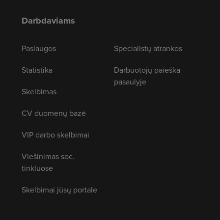
Darbdaviams
Paslaugos
Specialistų atrankos
Statistika
Darbuotojų paieška
pasaulyje
Skelbimas
CV duomenų bazė
VIP darbo skelbimai
Viešinimas soc.
tinkluose
Skelbimai jūsų portale