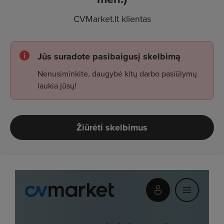
CVMarket.lt klientas
Jūs suradote pasibaigusį skelbimą
Nenusiminkite, daugybė kitų darbo pasiūlymų
laukia jūsų!
Žiūrėti skelbimus