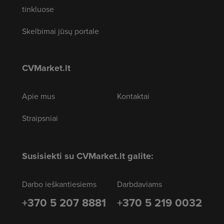
tinkluose
Skelbimai jūsų portale
CVMarket.lt
Apie mus
Kontaktai
Straipsniai
Susisiekti su CVMarket.lt galite:
Darbo ieškantiesiems
Darbdaviams
+370 5 207 8881
+370 5 219 0032