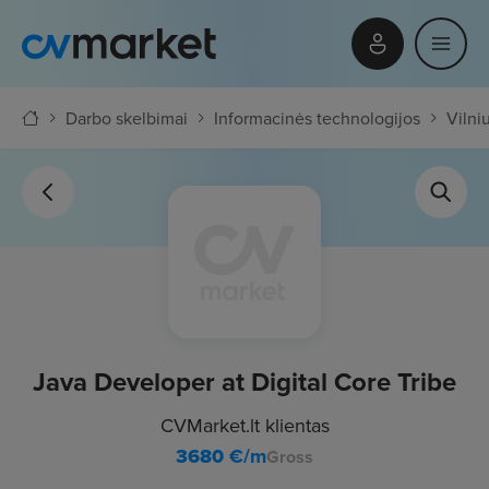
Darbo skelbimai
Informacinės technologijos
Vilni
Java Developer at Digital Core Tribe
CVMarket.lt klientas
3680
€/m
Gross