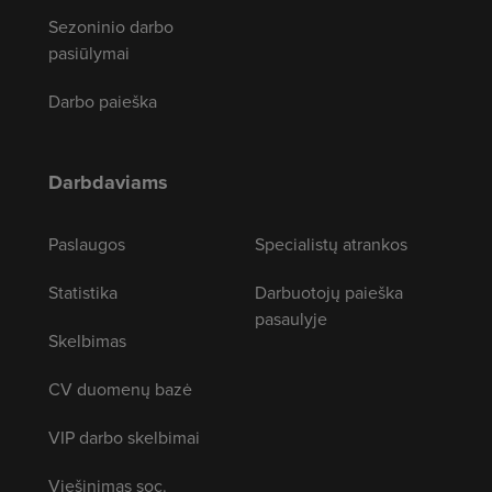
Sezoninio darbo
pasiūlymai
Darbo paieška
Darbdaviams
Paslaugos
Specialistų atrankos
Statistika
Darbuotojų paieška
pasaulyje
Skelbimas
CV duomenų bazė
VIP darbo skelbimai
Viešinimas soc.