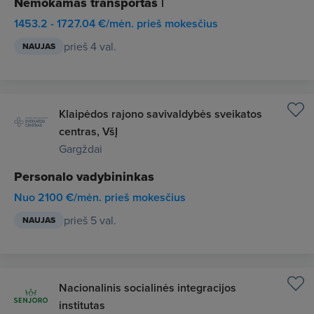
Nemokamas transportas |
1453.2 - 1727.04 €/mėn. prieš mokesčius
prieš 4 val.
NAUJAS
Klaipėdos rajono savivaldybės sveikatos
centras, VšĮ
Gargždai
Personalo vadybininkas
Nuo 2100 €/mėn. prieš mokesčius
prieš 5 val.
NAUJAS
Nacionalinis socialinės integracijos
institutas