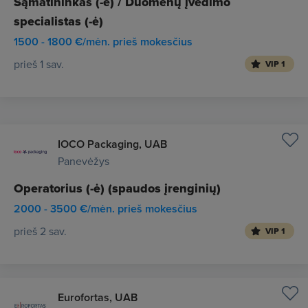
Sąmatininkas (-ė) / Duomenų įvedimo
specialistas (-ė)
1500 - 1800 €/mėn. prieš mokesčius
prieš 1 sav.
VIP 1
IOCO Packaging, UAB
Panevėžys
Operatorius (-ė) (spaudos įrenginių)
2000 - 3500 €/mėn. prieš mokesčius
prieš 2 sav.
VIP 1
Eurofortas, UAB