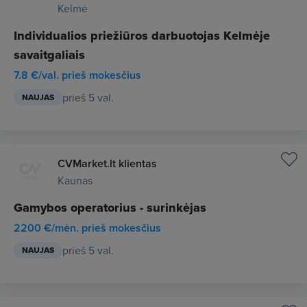
Kelmė
Individualios priežiūros darbuotojas Kelmėje
savaitgaliais
7.8 €/val. prieš mokesčius
prieš 5 val.
NAUJAS
CVMarket.lt klientas
Kaunas
Gamybos operatorius - surinkėjas
2200 €/mėn. prieš mokesčius
prieš 5 val.
NAUJAS