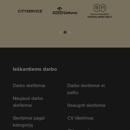
Ieškantiems darbo
Darbo skelbimai
Darbo skelbimai el.
paštu
Naujausi darbo
skelbimai
Išsaugoti skelbimai
Skelbimai pagal
CV iškėlimas
kategoriją