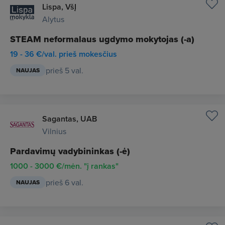
Lispa, VšĮ
Alytus
STEAM neformalaus ugdymo mokytojas (-a)
19 - 36 €/val. prieš mokesčius
prieš 5 val.
NAUJAS
Sagantas, UAB
Vilnius
Pardavimų vadybininkas (-ė)
1000 - 3000 €/mėn. "į rankas"
prieš 6 val.
NAUJAS