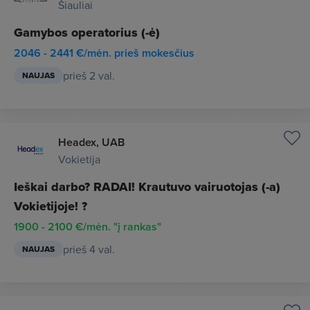
Šiauliai
Gamybos operatorius (-ė)
2046 - 2441 €/mėn. prieš mokesčius
prieš 2 val.
NAUJAS
Headex, UAB
Vokietija
Ieškai darbo? RADAI! Krautuvo vairuotojas (-a)
Vokietijoje! ?
1900 - 2100 €/mėn. "į rankas"
prieš 4 val.
NAUJAS