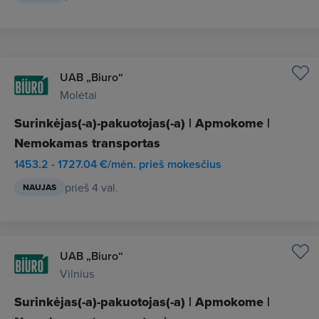
UAB „Biuro“
Molėtai
Surinkėjas(-a)-pakuotojas(-a) | Apmokome |
Nemokamas transportas
1453.2 - 1727.04 €/mėn. prieš mokesčius
prieš 4 val.
NAUJAS
UAB „Biuro“
Vilnius
Surinkėjas(-a)-pakuotojas(-a) | Apmokome |