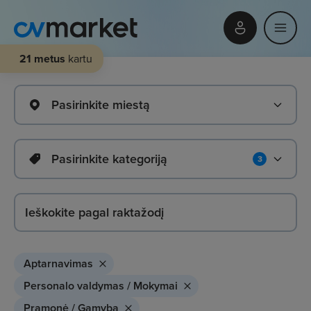
21 metus
kartu
Pasirinkite miestą
Pasirinkite kategoriją
3
Aptarnavimas
Personalo valdymas / Mokymai
Pramonė / Gamyba