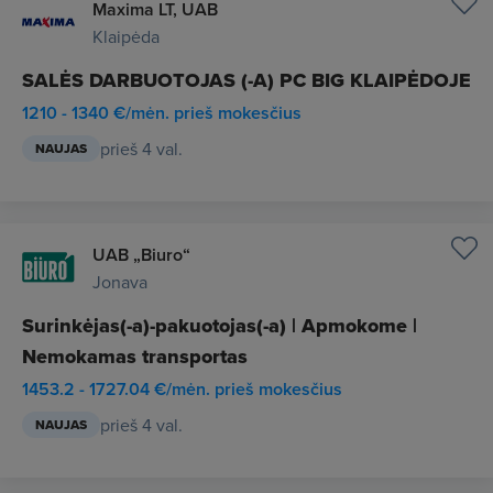
Maxima LT, UAB
Klaipėda
SALĖS DARBUOTOJAS (-A) PC BIG KLAIPĖDOJE
1210 - 1340 €/mėn. prieš mokesčius
prieš 4 val.
NAUJAS
UAB „Biuro“
Jonava
Surinkėjas(-a)-pakuotojas(-a) | Apmokome |
Nemokamas transportas
1453.2 - 1727.04 €/mėn. prieš mokesčius
prieš 4 val.
NAUJAS