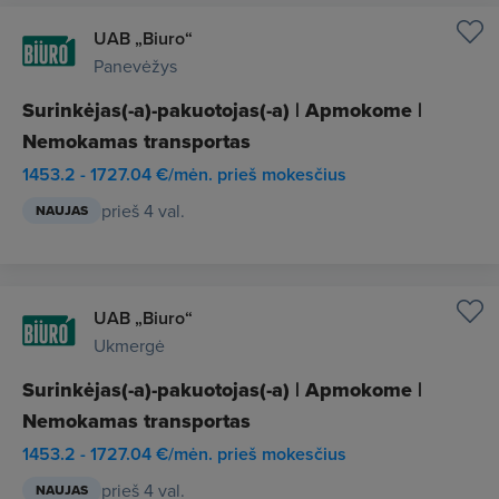
UAB „Biuro“
Panevėžys
Surinkėjas(-a)-pakuotojas(-a) | Apmokome |
Nemokamas transportas
1453.2 - 1727.04 €/mėn. prieš mokesčius
prieš 4 val.
NAUJAS
UAB „Biuro“
Ukmergė
Surinkėjas(-a)-pakuotojas(-a) | Apmokome |
Nemokamas transportas
1453.2 - 1727.04 €/mėn. prieš mokesčius
prieš 4 val.
NAUJAS