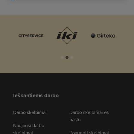
Ieškantiems darbo
Darbo skelbimai
Darbo skelbimai el.
paštu
Naujausi darbo
skelbimai
Išsaugoti skelbimai