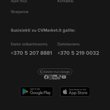
Apie mus
Kontaktai
Straipsniai
Susisiekti su CVMarket.lt galite:
Darbo ieškantiesiems
Darbdaviams
+370 5 207 8881
+370 5 219 0032
Sekite mus Google