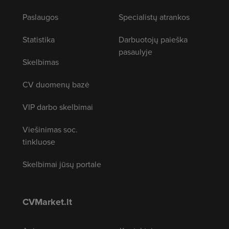
Paslaugos
Specialistų atrankos
Statistika
Darbuotojų paieška
pasaulyje
Skelbimas
CV duomenų bazė
VIP darbo skelbimai
Viešinimas soc.
tinkluose
Skelbimai jūsų portale
CVMarket.lt