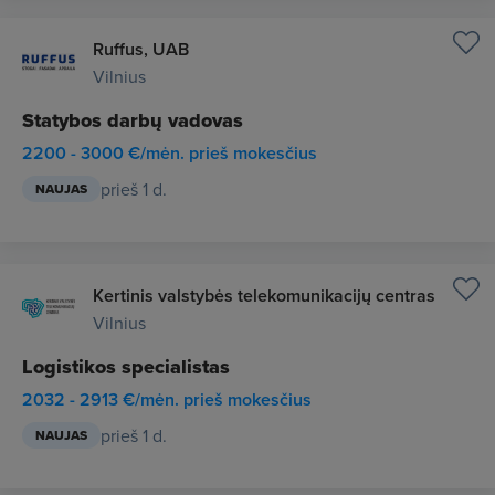
Ruffus, UAB
Vilnius
Statybos darbų vadovas
2200 - 3000 €/mėn. prieš mokesčius
prieš 1 d.
NAUJAS
Kertinis valstybės telekomunikacijų centras
Vilnius
Logistikos specialistas
2032 - 2913 €/mėn. prieš mokesčius
prieš 1 d.
NAUJAS