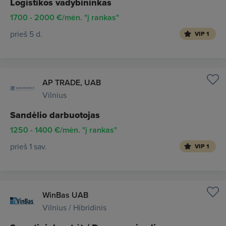
Logistikos vadybininkas
1700 - 2000 €/mėn. "į rankas"
prieš 5 d.
VIP 1
AP TRADE, UAB
Vilnius
Sandėlio darbuotojas
1250 - 1400 €/mėn. "į rankas"
prieš 1 sav.
VIP 1
WinBas UAB
Vilnius / Hibridinis