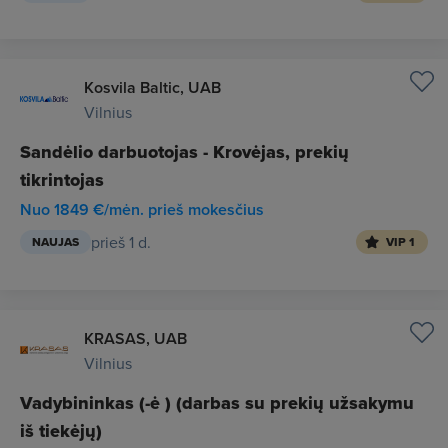
Kosvila Baltic, UAB
Vilnius
Sandėlio darbuotojas - Krovėjas, prekių
tikrintojas
Nuo 1849 €/mėn. prieš mokesčius
prieš 1 d.
NAUJAS
VIP 1
KRASAS, UAB
Vilnius
Vadybininkas (-ė ) (darbas su prekių užsakymu
iš tiekėjų)