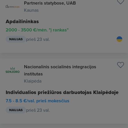
Partneris statybose, UAB
Kaunas
Apdailininkas
2000 - 3500 €/mėn. "į rankas"
prieš 23 val.
NAUJAS
Nacionalinis socialinės integracijos
institutas
Klaipėda
Individualios priežiūros darbuotojas Klaipėdoje
7.5 - 8.5 €/val. prieš mokesčius
prieš 23 val.
NAUJAS