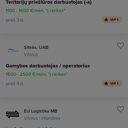
Teritorijų priežiūros darbuotojas (-a)
1100 - 1600 €/mėn. "į rankas"
prieš 3 d.
VIP 1
Siteks, UAB
Vilnius
Gamybos darbuotojas / operatorius
1500 - 2500 €/mėn. "į rankas"
prieš 4 d.
VIP 1
Ecl Logistika MB
Vilnius / Hibridinis