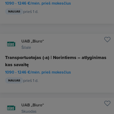
1090 - 1246 €/mėn. prieš mokesčius
prieš 1 d.
NAUJAS
UAB „Biuro“
Šilalė
Transportuotojas (-a) | Norintiems – atlyginimas
kas savaitę
1090 - 1246 €/mėn. prieš mokesčius
prieš 1 d.
NAUJAS
UAB „Biuro“
Skuodas