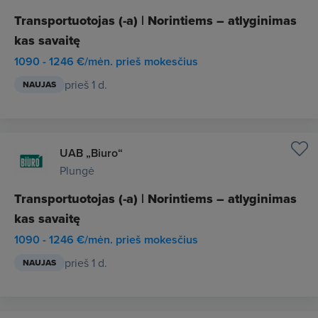
Transportuotojas (-a) | Norintiems – atlyginimas
kas savaitę
1090 - 1246 €/mėn. prieš mokesčius
prieš 1 d.
NAUJAS
UAB „Biuro“
Plungė
Transportuotojas (-a) | Norintiems – atlyginimas
kas savaitę
1090 - 1246 €/mėn. prieš mokesčius
prieš 1 d.
NAUJAS