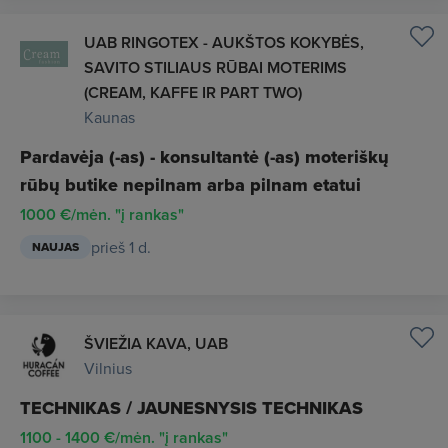
UAB RINGOTEX - AUKŠTOS KOKYBĖS,
SAVITO STILIAUS RŪBAI MOTERIMS
(CREAM, KAFFE IR PART TWO)
Kaunas
Pardavėja (-as) - konsultantė (-as) moteriškų
rūbų butike nepilnam arba pilnam etatui
1000 €/mėn. "į rankas"
prieš 1 d.
NAUJAS
ŠVIEŽIA KAVA, UAB
Vilnius
TECHNIKAS / JAUNESNYSIS TECHNIKAS
1100 - 1400 €/mėn. "į rankas"