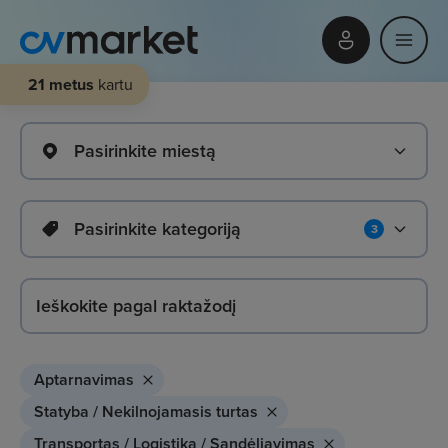
21 metus
kartu
Pasirinkite miestą
Pasirinkite kategoriją
3
Aptarnavimas
Statyba / Nekilnojamasis turtas
Transportas / Logistika / Sandėliavimas