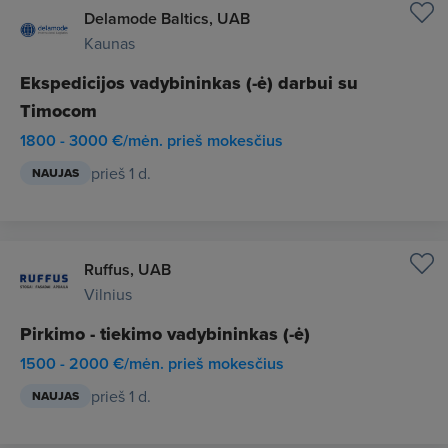
Delamode Baltics, UAB
Kaunas
Ekspedicijos vadybininkas (-ė) darbui su
Timocom
1800 - 3000 €/mėn. prieš mokesčius
prieš 1 d.
NAUJAS
Ruffus, UAB
Vilnius
Pirkimo - tiekimo vadybininkas (-ė)
1500 - 2000 €/mėn. prieš mokesčius
prieš 1 d.
NAUJAS