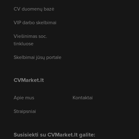
CV duomenų bazė
VIP darbo skelbimai
Viešinimas soc.
tinkluose
Skelbimai jūsų portale
CVMarket.lt
Apie mus
Kontaktai
Straipsniai
Susisiekti su CVMarket.lt galite: