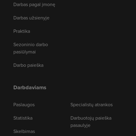
Darbas pagal įmonę
Darbas užsienyje
Praktika
Sezoninio darbo
pasiūlymai
Darbo paieška
Darbdaviams
Paslaugos
Specialistų atrankos
Statistika
Darbuotojų paieška
pasaulyje
Skelbimas