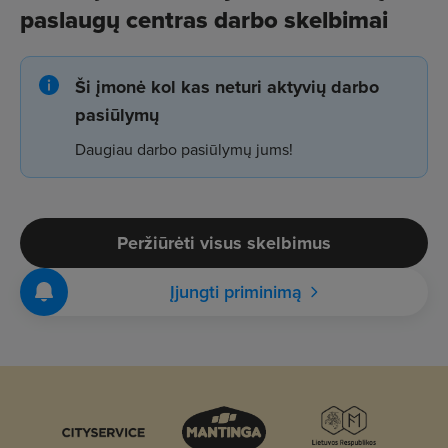
paslaugų centras darbo skelbimai
Ši įmonė kol kas neturi aktyvių darbo
pasiūlymų
Daugiau darbo pasiūlymų jums!
Peržiūrėti visus skelbimus
Įjungti priminimą