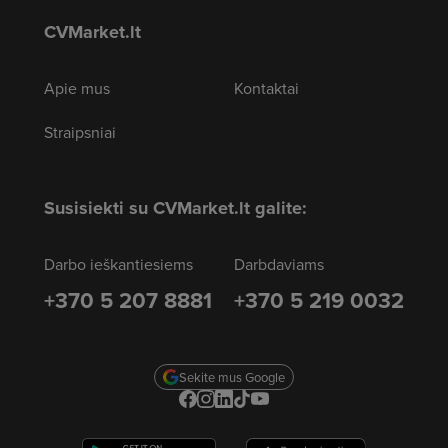
CVMarket.lt
Apie mus
Kontaktai
Straipsniai
Susisiekti su CVMarket.lt galite:
Darbo ieškantiesiems
Darbdaviams
+370 5 207 8881
+370 5 219 0032
Sekite mus Google