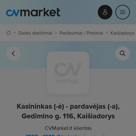
Darbo skelbimai
Pardavimai / Pirkimai
Kaišiadorys
Kasininkas (-ė) - pardavėjas (-a),
Gedimino g. 116, Kaišiadorys
CVMarket.lt klientas