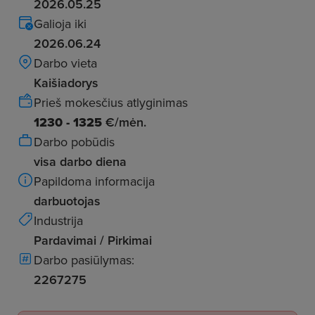
2026.05.25
Galioja iki
2026.06.24
Darbo vieta
Kaišiadorys
Prieš mokesčius atlyginimas
1230 - 1325
€/mėn.
Darbo pobūdis
visa darbo diena
Papildoma informacija
darbuotojas
Industrija
Pardavimai / Pirkimai
Darbo pasiūlymas:
2267275