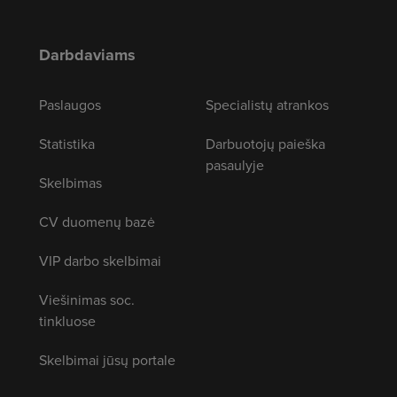
Darbdaviams
Paslaugos
Specialistų atrankos
Statistika
Darbuotojų paieška
pasaulyje
Skelbimas
CV duomenų bazė
VIP darbo skelbimai
Viešinimas soc.
tinkluose
Skelbimai jūsų portale