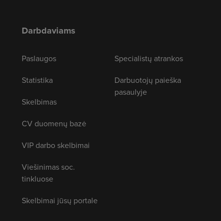
Darbdaviams
Paslaugos
Specialistų atrankos
Statistika
Darbuotojų paieška
pasaulyje
Skelbimas
CV duomenų bazė
VIP darbo skelbimai
Viešinimas soc.
tinkluose
Skelbimai jūsų portale