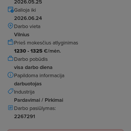
2026.05.25
Galioja iki
2026.06.24
Darbo vieta
Vilnius
Prieš mokesčius atlyginimas
1230 - 1325
€/mėn.
Darbo pobūdis
visa darbo diena
Papildoma informacija
darbuotojas
Industrija
Pardavimai / Pirkimai
Darbo pasiūlymas:
2267291