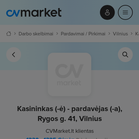
Darbo skelbimai
Pardavimai / Pirkimai
Vilnius
K
Kasininkas (-ė) - pardavėjas (-a),
Rygos g. 41, Vilnius
CVMarket.lt klientas