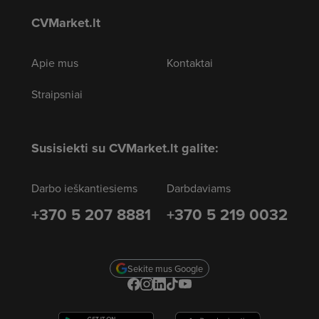
CVMarket.lt
Apie mus
Kontaktai
Straipsniai
Susisiekti su CVMarket.lt galite:
Darbo ieškantiesiems
Darbdaviams
+370 5 207 8881
+370 5 219 0032
Sekite mus Google