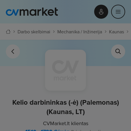
Darbo skelbimai
Mechanika / Inžinerija
Kaunas
Kelio darbininkas (-ė) (Palemonas)
(Kaunas, LT)
CVMarket.lt klientas