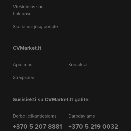
Viešinimas soc.
tinkluose
Skelbimai jūsų portale
CVMarket.lt
Apie mus
Kontaktai
Straipsniai
Susisiekti su CVMarket.lt galite:
Darbo ieškantiesiems
Darbdaviams
+370 5 207 8881
+370 5 219 0032