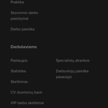
Praktika
Sezoninio darbo
pasiūlymai
Darbo paieška
Darbdaviams
Paslaugos
Specialistų atrankos
Statistika
Darbuotojų paieška
pasaulyje
Skelbimas
CV duomenų bazė
VIP darbo skelbimai