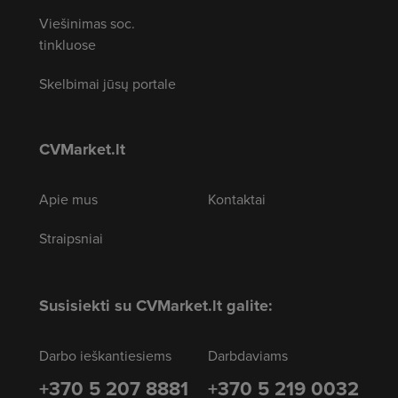
Viešinimas soc.
tinkluose
Skelbimai jūsų portale
CVMarket.lt
Apie mus
Kontaktai
Straipsniai
Susisiekti su CVMarket.lt galite:
Darbo ieškantiesiems
Darbdaviams
+370 5 207 8881
+370 5 219 0032