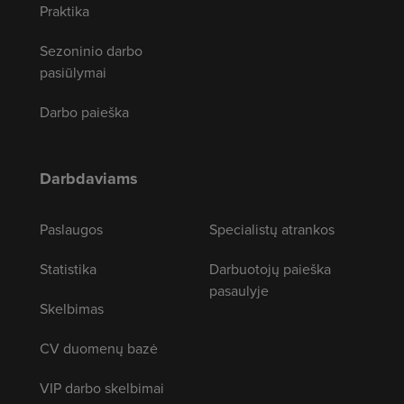
Praktika
Sezoninio darbo
pasiūlymai
Darbo paieška
Darbdaviams
Paslaugos
Specialistų atrankos
Statistika
Darbuotojų paieška
pasaulyje
Skelbimas
CV duomenų bazė
VIP darbo skelbimai