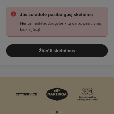
Jūs suradote pasibaigusį skelbimą
Nenusiminkite, daugybė kitų darbo pasiūlymų
laukia jūsų!
Žiūrėti skelbimus