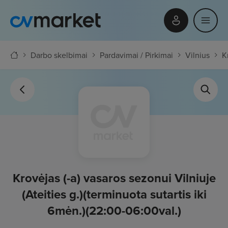
Darbo skelbimai
Pardavimai / Pirkimai
Vilnius
K
Krovėjas (-a) vasaros sezonui Vilniuje
(Ateities g.)(terminuota sutartis iki
6mėn.)(22:00-06:00val.)