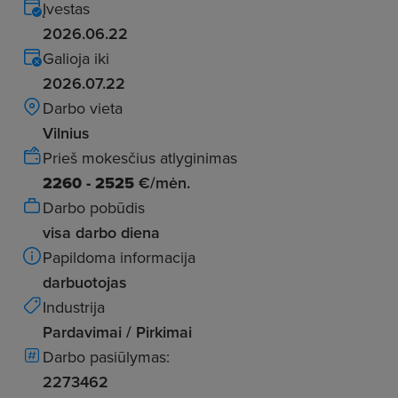
Įvestas
2026.06.22
Galioja iki
2026.07.22
Darbo vieta
Vilnius
Prieš mokesčius atlyginimas
2260 - 2525
€/mėn.
Darbo pobūdis
visa darbo diena
Papildoma informacija
darbuotojas
Industrija
Pardavimai / Pirkimai
Darbo pasiūlymas:
2273462