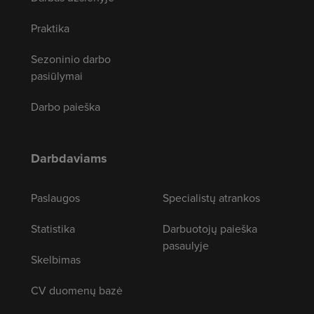
Praktika
Sezoninio darbo
pasiūlymai
Darbo paieška
Darbdaviams
Paslaugos
Specialistų atrankos
Statistika
Darbuotojų paieška
pasaulyje
Skelbimas
CV duomenų bazė