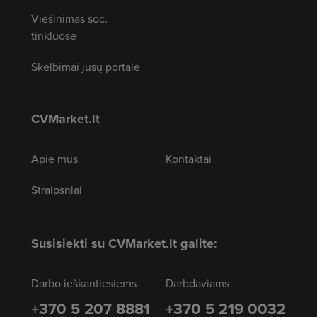
Viešinimas soc.
tinkluose
Skelbimai jūsų portale
CVMarket.lt
Apie mus
Kontaktai
Straipsniai
Susisiekti su CVMarket.lt galite:
Darbo ieškantiesiems
Darbdaviams
+370 5 207 8881
+370 5 219 0032