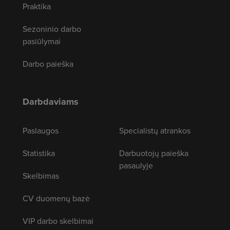
Praktika
Sezoninio darbo
pasiūlymai
Darbo paieška
Darbdaviams
Paslaugos
Specialistų atrankos
Statistika
Darbuotojų paieška
pasaulyje
Skelbimas
CV duomenų bazė
VIP darbo skelbimai