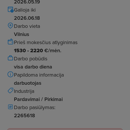
2026.05.19
Galioja iki
2026.06.18
Darbo vieta
Vilnius
Prieš mokesčius atlyginimas
1530 - 2220
€/mėn.
Darbo pobūdis
visa darbo diena
Papildoma informacija
darbuotojas
Industrija
Pardavimai / Pirkimai
Darbo pasiūlymas:
2265618