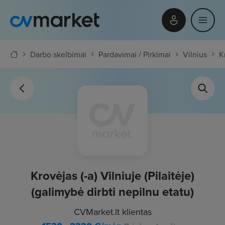
Darbo skelbimai
Pardavimai / Pirkimai
Vilnius
K
Krovėjas (-a) Vilniuje (Pilaitėje)
(galimybė dirbti nepilnu etatu)
CVMarket.lt klientas