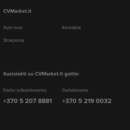
CVMarket.lt
Apie mus
Kontaktai
Straipsniai
Susisiekti su CVMarket.lt galite:
Darbo ieškantiesiems
Darbdaviams
+370 5 207 8881
+370 5 219 0032