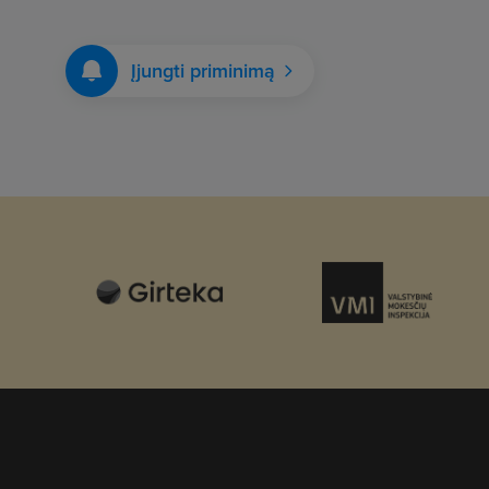
Įjungti priminimą