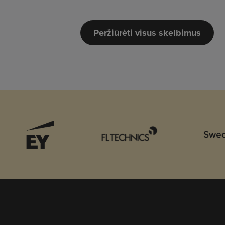
Peržiūrėti visus skelbimus