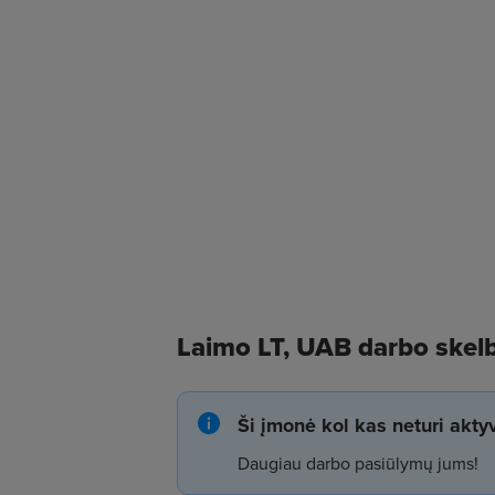
Laimo LT, UAB darbo skel
Ši įmonė kol kas neturi akt
Daugiau darbo pasiūlymų jums!