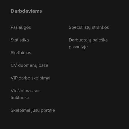
Darbdaviams
Paslaugos
Specialistų atrankos
Statistika
Darbuotojų paieška
pasaulyje
Skelbimas
CV duomenų bazė
VIP darbo skelbimai
Viešinimas soc.
tinkluose
Skelbimai jūsų portale