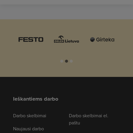
Ieškantiems darbo
Darbo skelbimai
Darbo skelbimai el.
paštu
Naujausi darbo