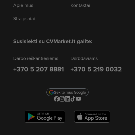
Apie mus
Kontaktai
Straipsniai
Susisiekti su CVMarket.lt galite:
Darbo ieškantiesiems
Darbdaviams
+370 5 207 8881
+370 5 219 0032
Sekite mus Google