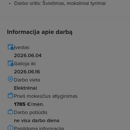
Darbo sritis: Švietimas, moksliniai tyrimai
Informacija apie darbą
Įvestas
2026.06.04
Galioja iki
2026.06.16
Darbo vieta
Elektrėnai
Prieš mokesčius atlyginimas
1785
€/mėn.
Darbo pobūdis
ne visa darbo diena
Papildoma informacija