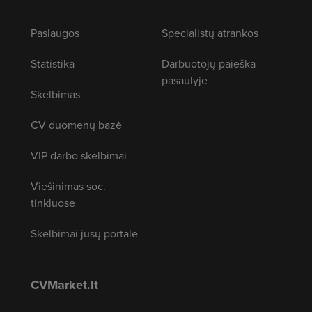
Paslaugos
Specialistų atrankos
Statistika
Darbuotojų paieška
pasaulyje
Skelbimas
CV duomenų bazė
VIP darbo skelbimai
Viešinimas soc.
tinkluose
Skelbimai jūsų portale
CVMarket.lt