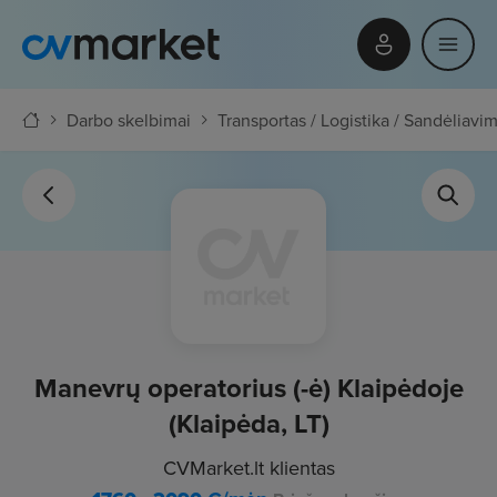
Darbo skelbimai
Transportas / Logistika / Sandėliavi
Manevrų operatorius (-ė) Klaipėdoje
(Klaipėda, LT)
CVMarket.lt klientas