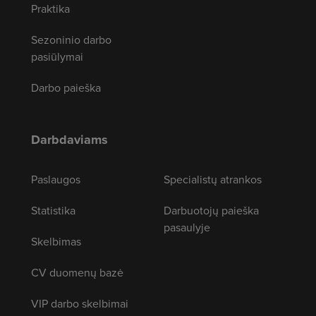
Praktika
Sezoninio darbo
pasiūlymai
Darbo paieška
Darbdaviams
Paslaugos
Specialistų atrankos
Statistika
Darbuotojų paieška
pasaulyje
Skelbimas
CV duomenų bazė
VIP darbo skelbimai