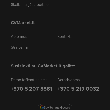
Skelbimai jūsų portale
CVMarket.lt
Apie mus
Kontaktai
Straipsniai
Susisiekti su CVMarket.lt galite:
Darbo ieškantiesiems
Darbdaviams
+370 5 207 8881
+370 5 219 0032
Sekite mus Google