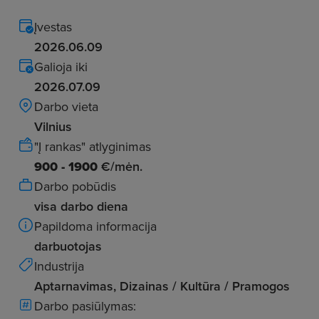
Įvestas
2026.06.09
Galioja iki
2026.07.09
Darbo vieta
Vilnius
"Į rankas" atlyginimas
900 - 1900
€/mėn.
Darbo pobūdis
visa darbo diena
Papildoma informacija
darbuotojas
Industrija
Aptarnavimas, Dizainas / Kultūra / Pramogos
Darbo pasiūlymas: