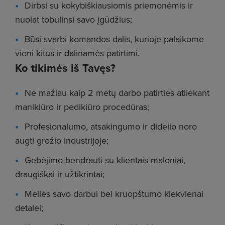
Dirbsi su kokybiškiausiomis priemonėmis ir
nuolat tobulinsi savo įgūdžius;
Būsi svarbi komandos dalis, kurioje palaikome
vieni kitus ir dalinamės patirtimi.
Ko tikimės iš Tavęs?
Ne mažiau kaip 2 metų darbo patirties atliekant
manikiūro ir pedikiūro procedūras;
Profesionalumo, atsakingumo ir didelio noro
augti grožio industrijoje;
Gebėjimo bendrauti su klientais maloniai,
draugiškai ir užtikrintai;
Meilės savo darbui bei kruopštumo kiekvienai
detalei;