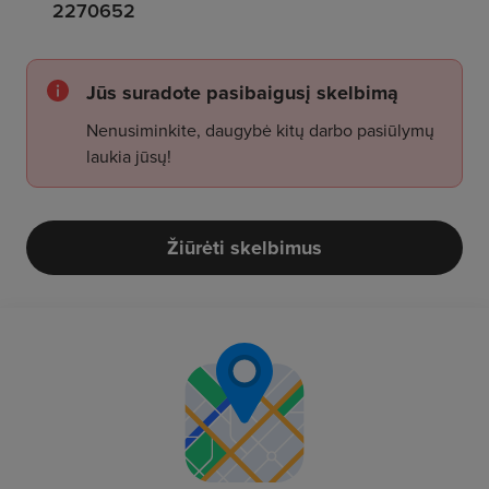
2270652
Jūs suradote pasibaigusį skelbimą
Nenusiminkite, daugybė kitų darbo pasiūlymų
laukia jūsų!
Žiūrėti skelbimus