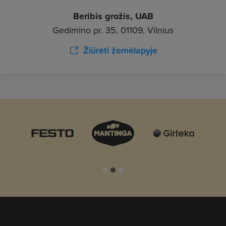
Beribis grožis, UAB
Gedimino pr. 35, 01109, Vilnius
Žiūrėti žemėlapyje