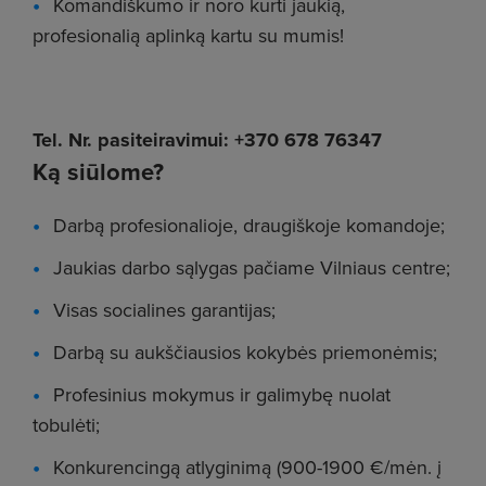
Komandiškumo ir noro kurti jaukią,
profesionalią aplinką kartu su mumis!
Tel. Nr. pasiteiravimui: +370 678 76347
Ką siūlome?
Darbą profesionalioje, draugiškoje komandoje;
Jaukias darbo sąlygas pačiame Vilniaus centre;
Visas socialines garantijas;
Darbą su aukščiausios kokybės priemonėmis;
Profesinius mokymus ir galimybę nuolat
tobulėti;
Konkurencingą atlyginimą (900-1900 €/mėn. į