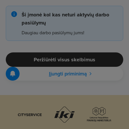
Ši įmonė kol kas neturi aktyvių darbo
pasiūlymų
Daugiau darbo pasiūlymų jums!
Peržiūrėti visus skelbimus
Įjungti priminimą