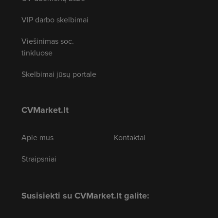
VIP darbo skelbimai
Viešinimas soc.
tinkluose
Skelbimai jūsų portale
CVMarket.lt
Apie mus
Kontaktai
Straipsniai
Susisiekti su CVMarket.lt galite: