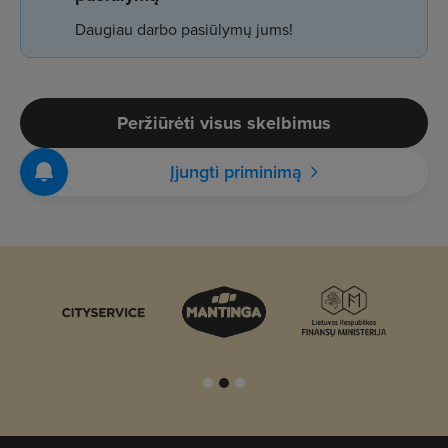
Daugiau darbo pasiūlymų jums!
Peržiūrėti visus skelbimus
Įjungti priminimą