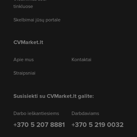
tinkluose
Skelbimai jūsų portale
CVMarket.lt
Apie mus
Kontaktai
Straipsniai
Susisiekti su CVMarket.lt galite:
Darbo ieškantiesiems
Darbdaviams
+370 5 207 8881
+370 5 219 0032