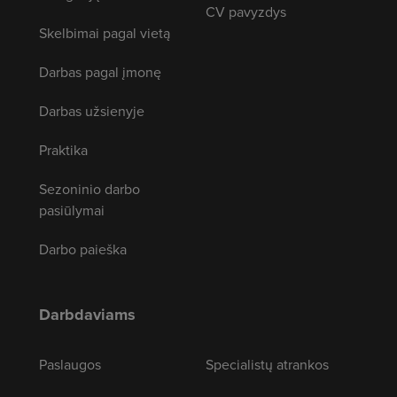
CV pavyzdys
Skelbimai pagal vietą
Darbas pagal įmonę
Darbas užsienyje
Praktika
Sezoninio darbo
pasiūlymai
Darbo paieška
Darbdaviams
Paslaugos
Specialistų atrankos