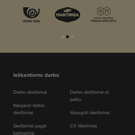
Ieškantiems darbo
Darbo skelbimai
Darbo skelbimai el.
paštu
Naujausi darbo
skelbimai
Išsaugoti skelbimai
Skelbimai pagal
CV iškėlimas
kategoriją