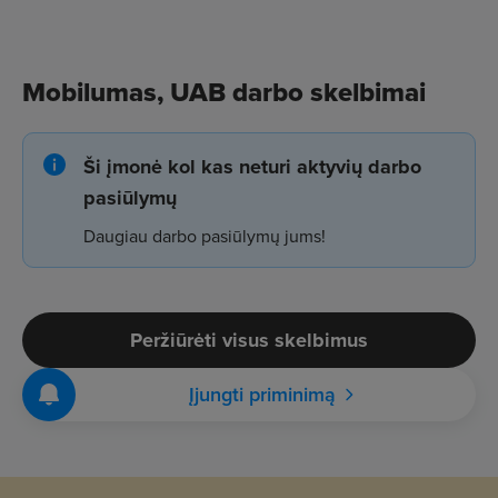
Mobilumas, UAB darbo skelbimai
Ši įmonė kol kas neturi aktyvių darbo
pasiūlymų
Daugiau darbo pasiūlymų jums!
Peržiūrėti visus skelbimus
Įjungti priminimą