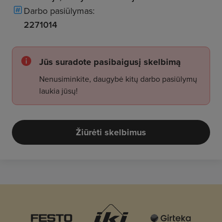
Darbo pasiūlymas:
2271014
Jūs suradote pasibaigusį skelbimą
Nenusiminkite, daugybė kitų darbo pasiūlymų
laukia jūsų!
Žiūrėti skelbimus