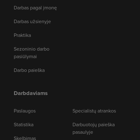
Darbas pagal įmonę
Darbas užsienyje
Praktika
Sezoninio darbo
pasiūlymai
Darbo paieška
Darbdaviams
Paslaugos
Specialistų atrankos
Statistika
Darbuotojų paieška
pasaulyje
Skelbimas