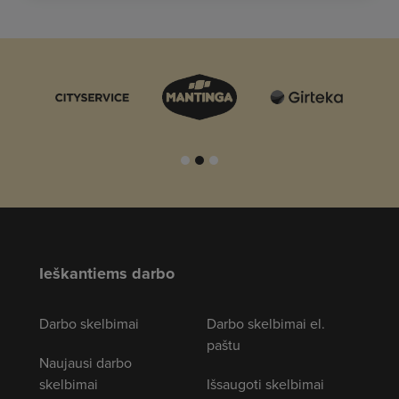
Ieškantiems darbo
Darbo skelbimai
Darbo skelbimai el.
paštu
Naujausi darbo
skelbimai
Išsaugoti skelbimai