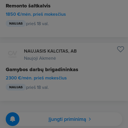
Remonto šaltkalvis
1850 €/mėn. prieš mokesčius
prieš 18 val.
NAUJAS
NAUJASIS KALCITAS, AB
Naujoji Akmenė
Gamybos darbų brigadininkas
2300 €/mėn. prieš mokesčius
prieš 18 val.
NAUJAS
Įjungti priminimą