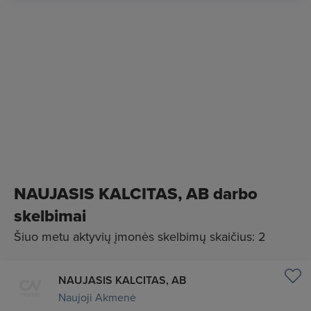
NAUJASIS KALCITAS, AB darbo
skelbimai
Šiuo metu aktyvių įmonės skelbimų skaičius: 2
NAUJASIS KALCITAS, AB
Naujoji Akmenė