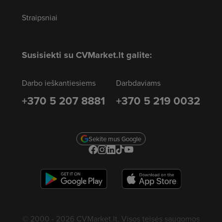
Straipsniai
Susisiekti su CVMarket.lt galite:
Darbo ieškantiesiems
Darbdaviams
+370 5 207 8881
+370 5 219 0032
Sekite mus Google
© 2000 - 2026 CVMarket.lt. Visos teisės saugomos