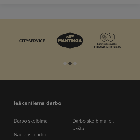
Ieškantiems darbo
Darbo skelbimai
Darbo skelbimai el.
paštu
Naujausi darbo