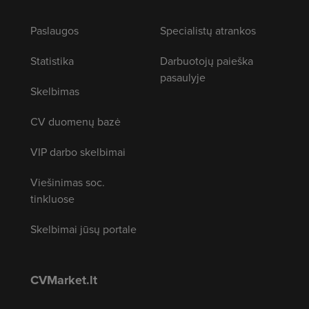
Paslaugos
Specialistų atrankos
Statistika
Darbuotojų paieška
pasaulyje
Skelbimas
CV duomenų bazė
VIP darbo skelbimai
Viešinimas soc.
tinkluose
Skelbimai jūsų portale
CVMarket.lt