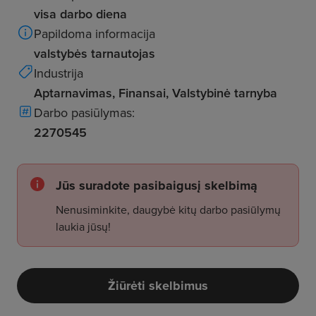
visa darbo diena
Papildoma informacija
valstybės tarnautojas
Industrija
Aptarnavimas, Finansai, Valstybinė tarnyba
Darbo pasiūlymas:
2270545
Jūs suradote pasibaigusį skelbimą
Nenusiminkite, daugybė kitų darbo pasiūlymų
laukia jūsų!
Žiūrėti skelbimus