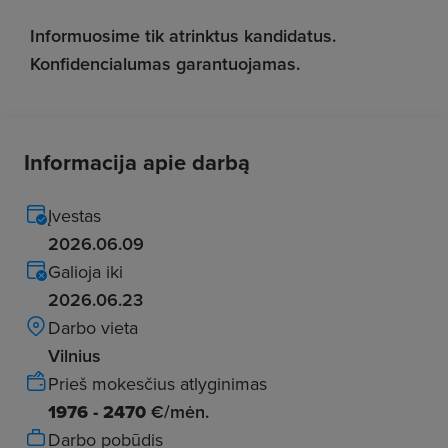
Informuosime tik atrinktus kandidatus.
Konfidencialumas garantuojamas.
Informacija apie darbą
Įvestas
2026.06.09
Galioja iki
2026.06.23
Darbo vieta
Vilnius
Prieš mokesčius atlyginimas
1976 - 2470
€/mėn.
Darbo pobūdis