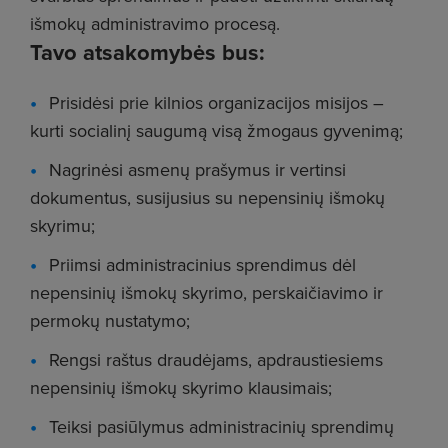
išmokų administravimo procesą.
Tavo atsakomybės bus:
Prisidėsi prie kilnios organizacijos misijos –
kurti socialinį saugumą visą žmogaus gyvenimą;
Nagrinėsi asmenų prašymus ir vertinsi
dokumentus, susijusius su nepensinių išmokų
skyrimu;
Priimsi administracinius sprendimus dėl
nepensinių išmokų skyrimo, perskaičiavimo ir
permokų nustatymo;
Rengsi raštus draudėjams, apdraustiesiems
nepensinių išmokų skyrimo klausimais;
Teiksi pasiūlymus administracinių sprendimų