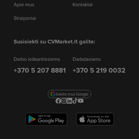
Apie mus
Kontaktai
Straipsniai
Susisiekti su CVMarket.lt galite:
Darbo ieškantiesiems
Darbdaviams
+370 5 207 8881
+370 5 219 0032
Sekite mus Google