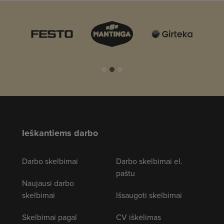
Ieškantiems darbo
Darbo skelbimai
Darbo skelbimai el.
paštu
Naujausi darbo
skelbimai
Išsaugoti skelbimai
Skelbimai pagal
CV iškėlimas