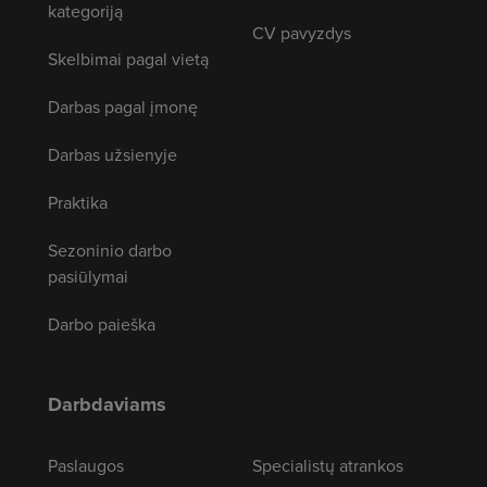
kategoriją
CV pavyzdys
Skelbimai pagal vietą
Darbas pagal įmonę
Darbas užsienyje
Praktika
Sezoninio darbo
pasiūlymai
Darbo paieška
Darbdaviams
Paslaugos
Specialistų atrankos