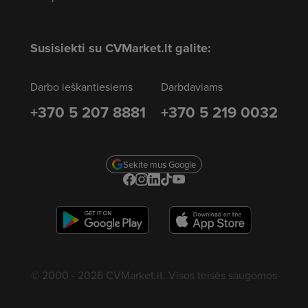
Susisiekti su CVMarket.lt galite:
Darbo ieškantiesiems
Darbdaviams
+370 5 207 8881
+370 5 219 0032
Sekite mus Google
© 2000 - 2026 CVMarket.lt. Visos teisės saugomos