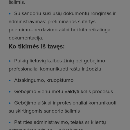
šalimis.
Su sandoriu susijusių dokumentų rengimas ir
administravimas: preliminarios sutartys,
priėmimo–perdavimo aktai bei kita reikalinga
dokumentacija.
Ko tikimės iš tavęs:
Puikių lietuvių kalbos žinių bei gebėjimo
profesionaliai komunikuoti raštu ir žodžiu
Atsakingumo, kruopštumo
Gebėjimo vienu metu valdyti kelis procesus
Gebėjimo aiškiai ir profesionaliai komunikuoti
su skirtingomis sandorio šalimis
Patirties administravimo, teisės ar klientų