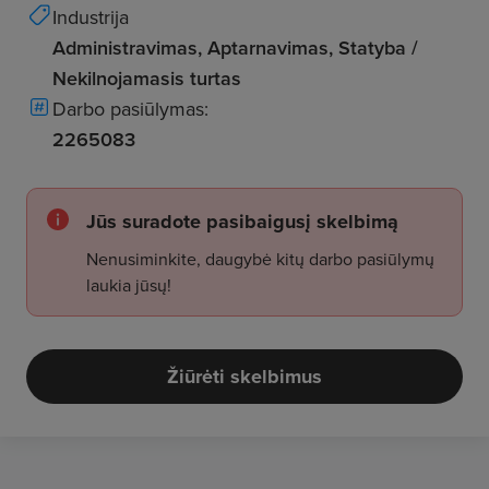
Industrija
Administravimas, Aptarnavimas, Statyba /
Nekilnojamasis turtas
Darbo pasiūlymas:
2265083
Jūs suradote pasibaigusį skelbimą
Nenusiminkite, daugybė kitų darbo pasiūlymų
laukia jūsų!
Žiūrėti skelbimus