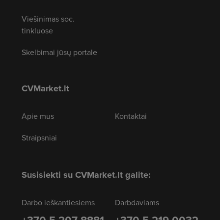
Viešinimas soc.
tinkluose
Skelbimai jūsų portale
CVMarket.lt
Apie mus
Kontaktai
Straipsniai
Susisiekti su CVMarket.lt galite:
Darbo ieškantiesiems
Darbdaviams