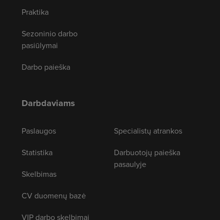
Praktika
Sezoninio darbo
pasiūlymai
Darbo paieška
Darbdaviams
Paslaugos
Specialistų atrankos
Statistika
Darbuotojų paieška
pasaulyje
Skelbimas
CV duomenų bazė
VIP darbo skelbimai