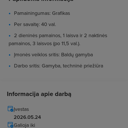
Pamainingumas: Grafikas
Per savaitę: 40 val.
2 dieninės pamainos, 1 laisva ir 2 naktinės
pamainos, 3 laisvos (po 11,5 val.).
Įmonės veiklos sritis: Baldų gamyba
Darbo sritis: Gamyba, techninė priežiūra
Informacija apie darbą
Įvestas
2026.05.24
Galioja iki