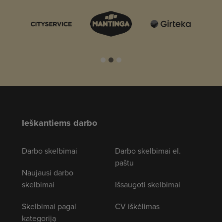
Ieškantiems darbo
Darbo skelbimai
Darbo skelbimai el.
paštu
Naujausi darbo
skelbimai
Išsaugoti skelbimai
Skelbimai pagal
CV iškėlimas
kategoriją