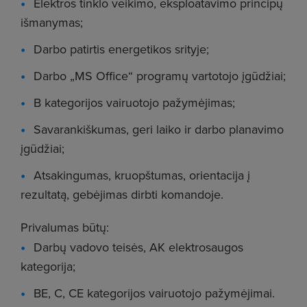
Elektros tinklo veikimo, eksploatavimo principų
išmanymas;
Darbo patirtis energetikos srityje;
Darbo „MS Office“ programų vartotojo įgūdžiai;
B kategorijos vairuotojo pažymėjimas;
Savarankiškumas, geri laiko ir darbo planavimo
įgūdžiai;
Atsakingumas, kruopštumas, orientacija į
rezultatą, gebėjimas dirbti komandoje.
Privalumas būtų:
Darbų vadovo teisės, AK elektrosaugos
kategorija;
​​​​​BE, C, CE kategorijos vairuotojo pažymėjimai.