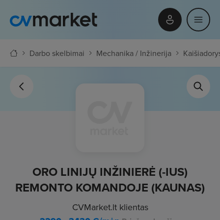
Darbo skelbimai
Mechanika / Inžinerija
Kaišiadory
ORO LINIJŲ INŽINIERĖ (-IUS)
REMONTO KOMANDOJE (KAUNAS)
CVMarket.lt klientas