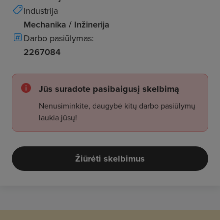
Industrija
Mechanika / Inžinerija
Darbo pasiūlymas:
2267084
Jūs suradote pasibaigusį skelbimą
Nenusiminkite, daugybė kitų darbo pasiūlymų
laukia jūsų!
Žiūrėti skelbimus