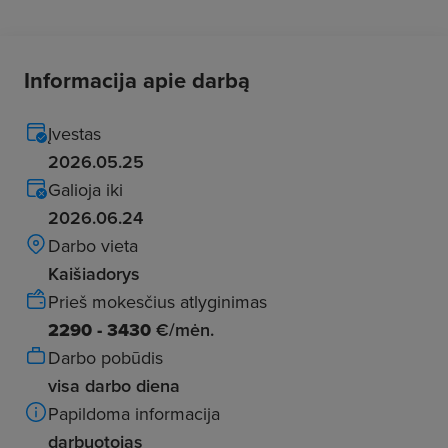
Informacija apie darbą
Įvestas
2026.05.25
Galioja iki
2026.06.24
Darbo vieta
Kaišiadorys
Prieš mokesčius atlyginimas
2290 - 3430
€/mėn.
Darbo pobūdis
visa darbo diena
Papildoma informacija
darbuotojas