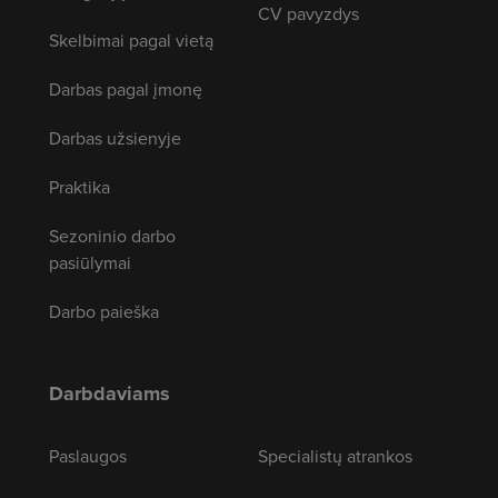
CV pavyzdys
Skelbimai pagal vietą
Darbas pagal įmonę
Darbas užsienyje
Praktika
Sezoninio darbo
pasiūlymai
Darbo paieška
Darbdaviams
Paslaugos
Specialistų atrankos