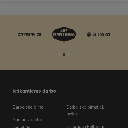
Ieškantiems darbo
Darbo skelbimai
Darbo skelbimai el.
paštu
Naujausi darbo
skelbimai
Išsaugoti skelbimai