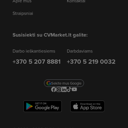
Apie mus
Kontaktai
Straipsniai
Susisiekti su CVMarket.lt galite:
Darbo ieškantiesiems
Darbdaviams
+370 5 207 8881
+370 5 219 0032
Sekite mus Google