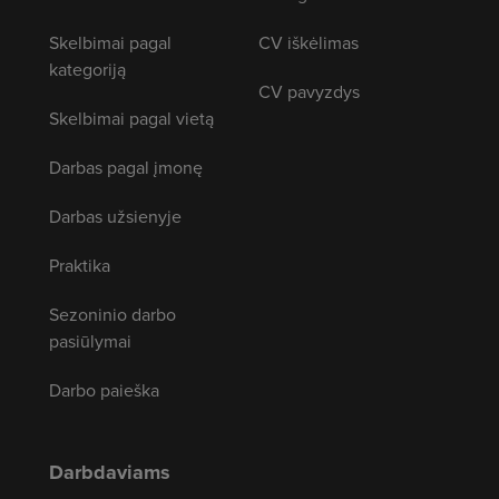
Skelbimai pagal
CV iškėlimas
kategoriją
CV pavyzdys
Skelbimai pagal vietą
Darbas pagal įmonę
Darbas užsienyje
Praktika
Sezoninio darbo
pasiūlymai
Darbo paieška
Darbdaviams