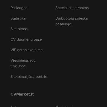
Paslaugos
Specialistų atrankos
Statistika
Darbuotojų paieška
pasaulyje
Skelbimas
CV duomenų bazė
VIP darbo skelbimai
Viešinimas soc.
tinkluose
Skelbimai jūsų portale
CVMarket.lt