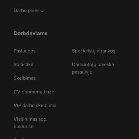
Darbo paieška
Darbdaviams
Paslaugos
Specialistų atrankos
Statistika
Darbuotojų paieška
pasaulyje
Skelbimas
CV duomenų bazė
VIP darbo skelbimai
Viešinimas soc.
tinkluose