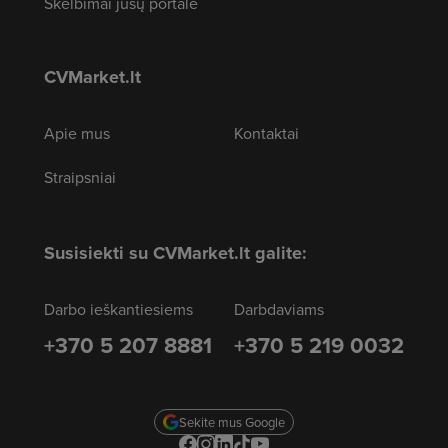
Skelbimai jūsų portale
CVMarket.lt
Apie mus
Kontaktai
Straipsniai
Susisiekti su CVMarket.lt galite:
Darbo ieškantiesiems
Darbdaviams
+370 5 207 8881
+370 5 219 0032
Sekite mus Google