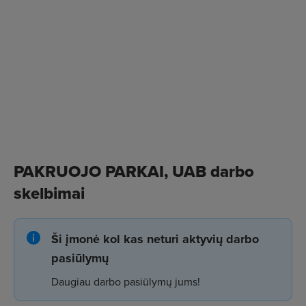
PAKRUOJO PARKAI, UAB darbo
skelbimai
Ši įmonė kol kas neturi aktyvių darbo
pasiūlymų
Daugiau darbo pasiūlymų jums!