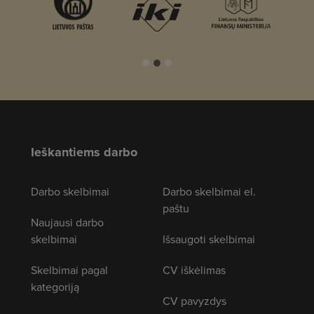
Ieškantiems darbo
Darbo skelbimai
Darbo skelbimai el.
paštu
Naujausi darbo
skelbimai
Išsaugoti skelbimai
Skelbimai pagal
CV iškėlimas
kategoriją
CV pavyzdys