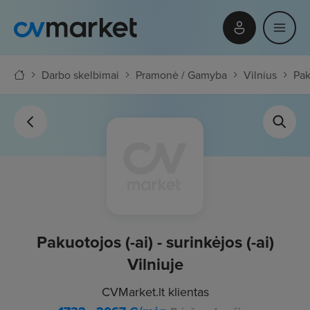
Darbo skelbimai
Pramonė / Gamyba
Vilnius
Pak
Pakuotojos (-ai) - surinkėjos (-ai)
Vilniuje
CVMarket.lt klientas