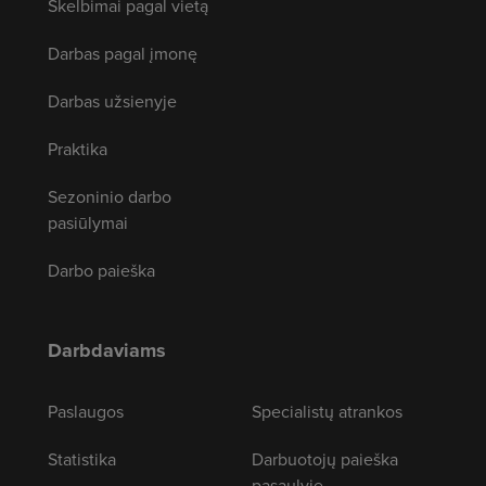
Skelbimai pagal vietą
Darbas pagal įmonę
Darbas užsienyje
Praktika
Sezoninio darbo
pasiūlymai
Darbo paieška
Darbdaviams
Paslaugos
Specialistų atrankos
Statistika
Darbuotojų paieška
pasaulyje