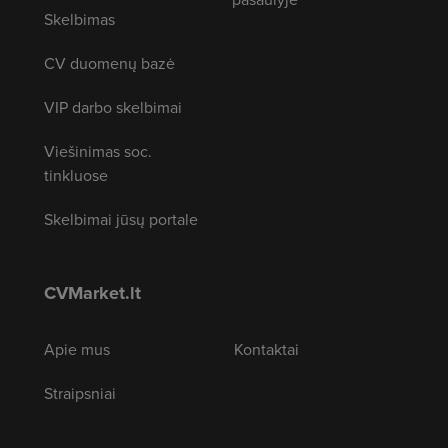
Skelbimas
CV duomenų bazė
VIP darbo skelbimai
Viešinimas soc.
tinkluose
Skelbimai jūsų portale
CVMarket.lt
Apie mus
Kontaktai
Straipsniai