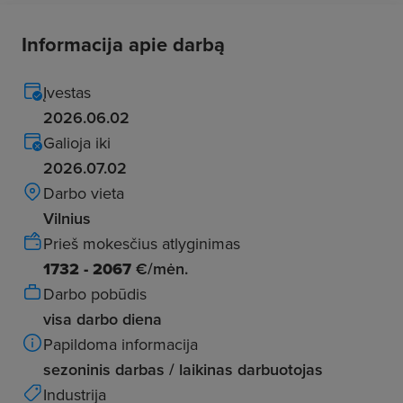
Informacija apie darbą
Įvestas
2026.06.02
Galioja iki
2026.07.02
Darbo vieta
Vilnius
Prieš mokesčius atlyginimas
1732 - 2067
€/mėn.
Darbo pobūdis
visa darbo diena
Papildoma informacija
sezoninis darbas / laikinas darbuotojas
Industrija