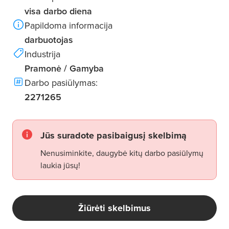
visa darbo diena
Papildoma informacija
darbuotojas
Industrija
Pramonė / Gamyba
Darbo pasiūlymas:
2271265
Jūs suradote pasibaigusį skelbimą
Nenusiminkite, daugybė kitų darbo pasiūlymų
laukia jūsų!
Žiūrėti skelbimus