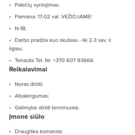
Palečių vyniojimas;
Pamaina: 17-02 val. VEŽIOJAME!
N-18;
Darbo pradžia kuo skubiau - iki 2-3 sav. ir
ilgiau;
Teirautis Tel. Nr. +370 607 93666.
Reikalavimai
Noras dirbti;
Atsakingumas;
Galimybė dirbti terminuotai.
Įmonė siūlo
Draugiška komanda;