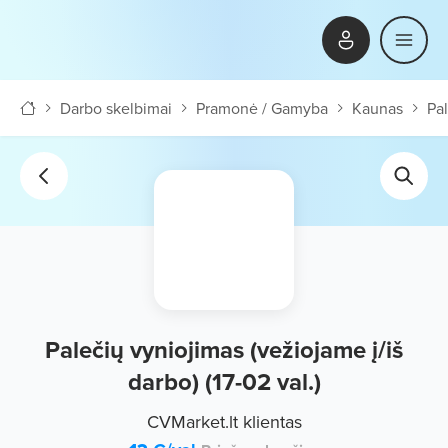
Darbo skelbimai
Pramonė / Gamyba
Kaunas
Pal
Palečių vyniojimas (vežiojame į/iš
darbo) (17-02 val.)
CVMarket.lt klientas