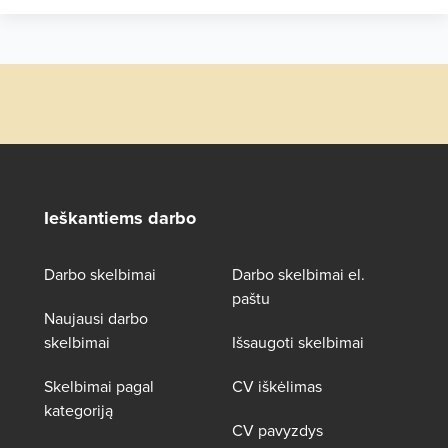
Ieškantiems darbo
Darbo skelbimai
Darbo skelbimai el.
paštu
Naujausi darbo
skelbimai
Išsaugoti skelbimai
Skelbimai pagal
CV iškėlimas
kategoriją
CV pavyzdys