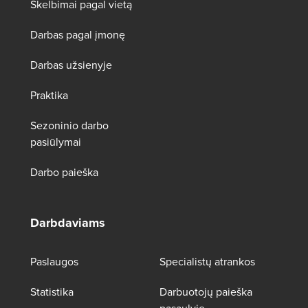
Skelbimai pagal vietą
Darbas pagal įmonę
Darbas užsienyje
Praktika
Sezoninio darbo
pasiūlymai
Darbo paieška
Darbdaviams
Paslaugos
Specialistų atrankos
Statistika
Darbuotojų paieška