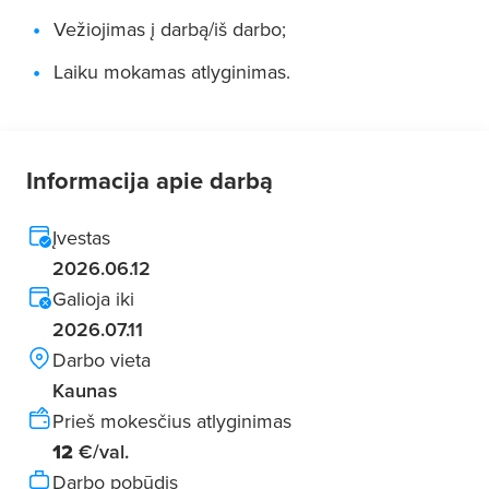
Vežiojimas į darbą/iš darbo;
Laiku mokamas atlyginimas.
Informacija apie darbą
Įvestas
2026.06.12
Galioja iki
2026.07.11
Darbo vieta
Kaunas
Prieš mokesčius atlyginimas
12
€/val.
Darbo pobūdis