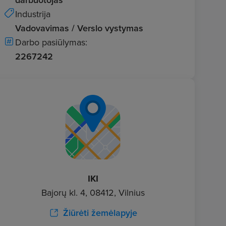
Industrija
Vadovavimas / Verslo vystymas
Darbo pasiūlymas:
2267242
IKI
Bajorų kl. 4, 08412, Vilnius
Žiūrėti žemėlapyje