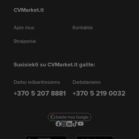
CVMarket.lt
Apie mus
Kontaktai
Straipsniai
Susisiekti su CVMarket.lt galite:
Darbo ieškantiesiems
Darbdaviams
+370 5 207 8881
+370 5 219 0032
Sekite mus Google