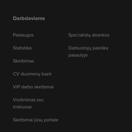
Darbdaviams
Paslaugos
Specialistų atrankos
Statistika
Darbuotojų paieška
pasaulyje
Skelbimas
CV duomenų bazė
VIP darbo skelbimai
Viešinimas soc.
tinkluose
Skelbimai jūsų portale