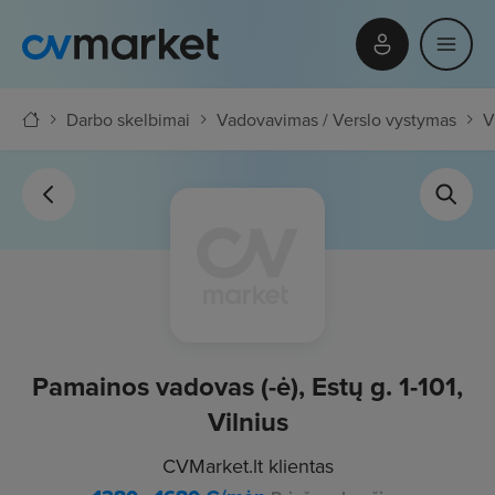
Darbo skelbimai
Vadovavimas / Verslo vystymas
V
Pamainos vadovas (-ė), Estų g. 1-101,
Vilnius
CVMarket.lt klientas