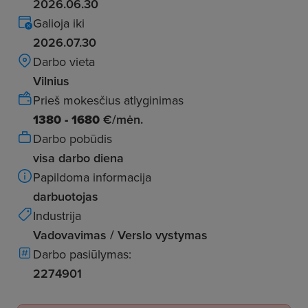
2026.06.30
Galioja iki
2026.07.30
Darbo vieta
Vilnius
Prieš mokesčius atlyginimas
1380 - 1680
€/mėn.
Darbo pobūdis
visa darbo diena
Papildoma informacija
darbuotojas
Industrija
Vadovavimas / Verslo vystymas
Darbo pasiūlymas:
2274901