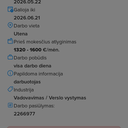
2026.05.22
Galioja iki
2026.06.21
Darbo vieta
Utena
Prieš mokesčius atlyginimas
1320 - 1600
€/mėn.
Darbo pobūdis
visa darbo diena
Papildoma informacija
darbuotojas
Industrija
Vadovavimas / Verslo vystymas
Darbo pasiūlymas:
2266977