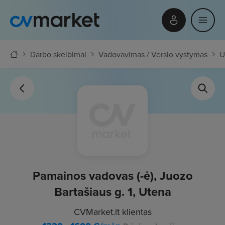
Darbo skelbimai
Vadovavimas / Verslo vystymas
U
Pamainos vadovas (-ė), Juozo
Bartašiaus g. 1, Utena
CVMarket.lt klientas