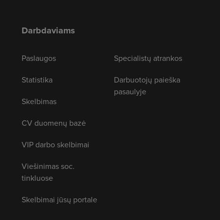
Darbdaviams
Paslaugos
Specialistų atrankos
Statistika
Darbuotojų paieška
pasaulyje
Skelbimas
CV duomenų bazė
VIP darbo skelbimai
Viešinimas soc.
tinkluose
Skelbimai jūsų portale