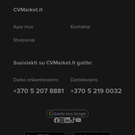
CVMarket.lt
Apie mus
Kontaktai
Straipsniai
Susisiekti su CVMarket.lt galite:
Darbo ieškantiesiems
Darbdaviams
+370 5 207 8881
+370 5 219 0032
Sekite mus Google