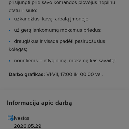
prisijungti prie savo komandos plovėjus nepilnu
etatu ir siūlo:
užkandžius, kavą, arbatą įmonėje;
už gerą lankomumą mokamus priedus;
draugiškus ir visada padėti pasiruošusius
kolegas;
norintiems – atlyginimą, mokamą kas savaitę!
Darbo grafikas:
VI-VII, 17:00 iki 00:00 val.
Informacija apie darbą
Įvestas
2026.05.29