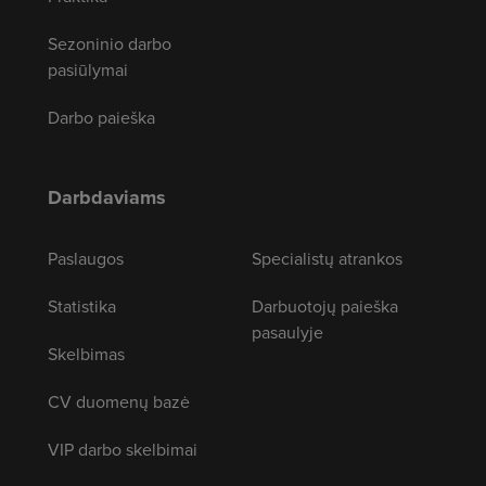
Sezoninio darbo
pasiūlymai
Darbo paieška
Darbdaviams
Paslaugos
Specialistų atrankos
Statistika
Darbuotojų paieška
pasaulyje
Skelbimas
CV duomenų bazė
VIP darbo skelbimai