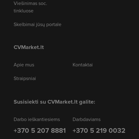
Viešinimas soc.
tinkluose
Skelbimai jūsų portale
CVMarket.lt
Apie mus
Kontaktai
Straipsniai
Susisiekti su CVMarket.lt galite:
Darbo ieškantiesiems
Darbdaviams
+370 5 207 8881
+370 5 219 0032