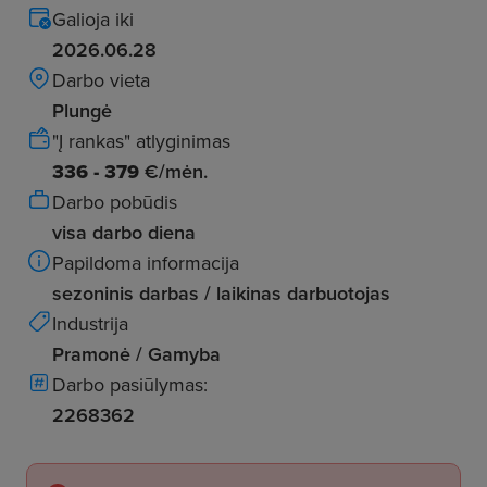
Galioja iki
2026.06.28
Darbo vieta
Plungė
"Į rankas" atlyginimas
336 - 379
€/mėn.
Darbo pobūdis
visa darbo diena
Papildoma informacija
sezoninis darbas / laikinas darbuotojas
Industrija
Pramonė / Gamyba
Darbo pasiūlymas:
2268362