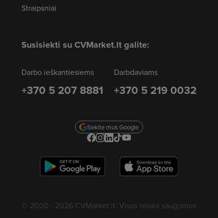
Straipsniai
Susisiekti su CVMarket.lt galite:
Darbo ieškantiesiems
Darbdaviams
+370 5 207 8881
+370 5 219 0032
Sekite mus Google
© 2000 - 2026 CVMarket.lt. Visos teisės saugomos