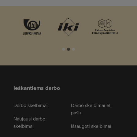
Ieškantiems darbo
Darbo skelbimai
Darbo skelbimai el.
paštu
Naujausi darbo
skelbimai
Išsaugoti skelbimai