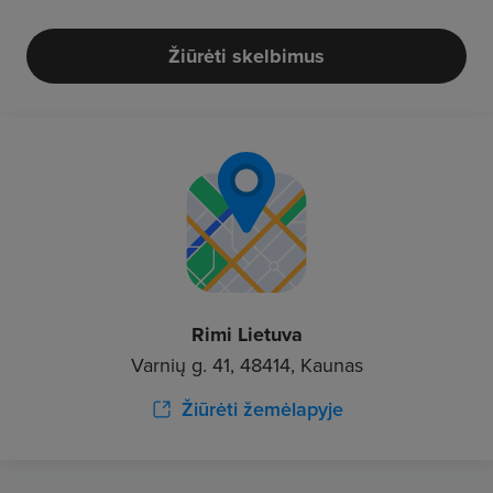
Žiūrėti skelbimus
Rimi Lietuva
Varnių g. 41, 48414, Kaunas
Žiūrėti žemėlapyje