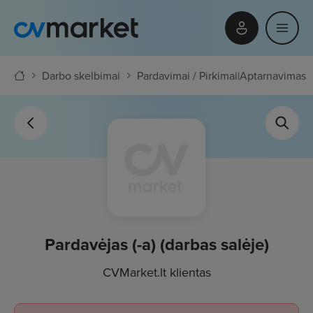
Darbo skelbimai
Pardavimai / Pirkimai
|
Aptarnavimas
Pardavėjas (-a) (darbas salėje)
CVMarket.lt klientas