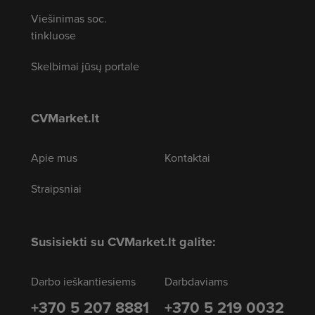
Viešinimas soc.
tinkluose
Skelbimai jūsų portale
CVMarket.lt
Apie mus
Kontaktai
Straipsniai
Susisiekti su CVMarket.lt galite:
Darbo ieškantiesiems
Darbdaviams
+370 5 207 8881
+370 5 219 0032