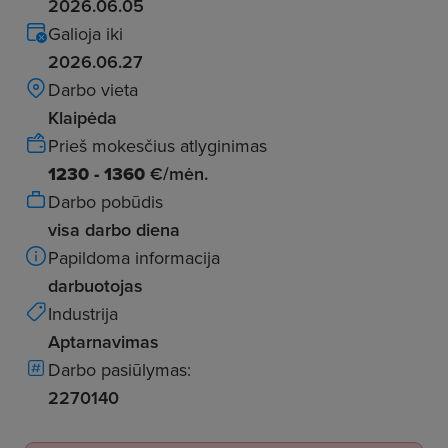
2026.06.05
Galioja iki
2026.06.27
Darbo vieta
Klaipėda
Prieš mokesčius atlyginimas
1230 - 1360
€/mėn.
Darbo pobūdis
visa darbo diena
Papildoma informacija
darbuotojas
Industrija
Aptarnavimas
Darbo pasiūlymas:
2270140