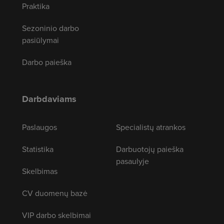
Praktika
Sezoninio darbo
pasiūlymai
Darbo paieška
Darbdaviams
Paslaugos
Specialistų atrankos
Statistika
Darbuotojų paieška
pasaulyje
Skelbimas
CV duomenų bazė
VIP darbo skelbimai