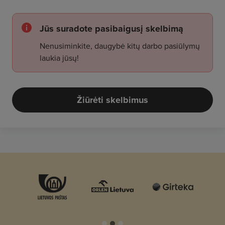
Jūs suradote pasibaigusį skelbimą
Nenusiminkite, daugybė kitų darbo pasiūlymų
laukia jūsų!
Žiūrėti skelbimus