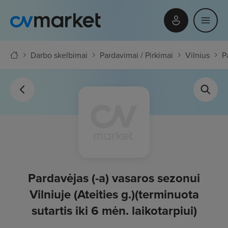
Darbo skelbimai
Pardavimai / Pirkimai
Vilnius
P
Pardavėjas (-a) vasaros sezonui
Vilniuje (Ateities g.)(terminuota
sutartis iki 6 mėn. laikotarpiui)