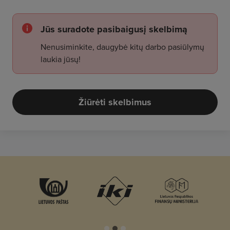
Jūs suradote pasibaigusį skelbimą
Nenusiminkite, daugybė kitų darbo pasiūlymų
laukia jūsų!
Žiūrėti skelbimus