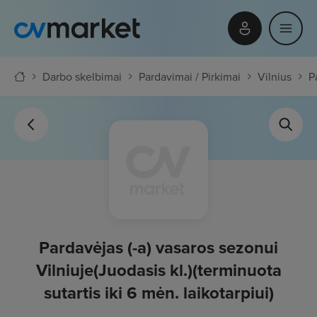
Darbo skelbimai
Pardavimai / Pirkimai
Vilnius
P
Pardavėjas (-a) vasaros sezonui
Vilniuje(Juodasis kl.)(terminuota
sutartis iki 6 mėn. laikotarpiui)