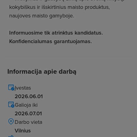
kokybiškus ir išskirtinius maisto produktus,
naujoves maisto gamyboje.
Informuosime tik atrinktus kandidatus.
Konfidencialumas garantuojamas.
Informacija apie darbą
Įvestas
2026.06.01
Galioja iki
2026.07.01
Darbo vieta
Vilnius