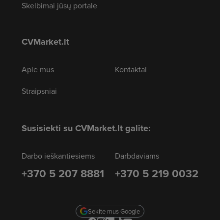
Skelbimai jūsų portale
CVMarket.lt
Apie mus
Kontaktai
Straipsniai
Susisiekti su CVMarket.lt galite:
Darbo ieškantiesiems
Darbdaviams
+370 5 207 8881
+370 5 219 0032
Sekite mus Google