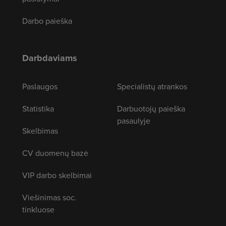
Darbo paieška
Darbdaviams
Paslaugos
Specialistų atrankos
Statistika
Darbuotojų paieška
pasaulyje
Skelbimas
CV duomenų bazė
VIP darbo skelbimai
Viešinimas soc.
tinkluose