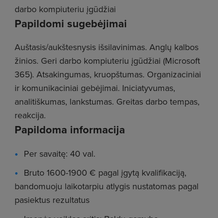
darbo kompiuteriu įgūdžiai
Papildomi sugebėjimai
Auštasis/aukštesnysis išsilavinimas. Anglų kalbos
žinios. Geri darbo kompiuteriu įgūdžiai (Microsoft
365). Atsakingumas, kruopštumas. Organizaciniai
ir komunikaciniai gebėjimai. Iniciatyvumas,
analitiškumas, lankstumas. Greitas darbo tempas,
reakcija.
Papildoma informacija
Per savaitę: 40 val.
Bruto 1600-1900 € pagal įgytą kvalifikaciją,
bandomuoju laikotarpiu atlygis nustatomas pagal
pasiektus rezultatus