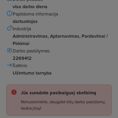
visa darbo diena
Papildoma informacija
darbuotojas
Industrija
Administravimas, Aptarnavimas, Pardavimai /
Pirkimai
Darbo pasiūlymas:
2269412
Šaltinis
Užimtumo tarnyba
Jūs suradote pasibaigusį skelbimą
Nenusiminkite, daugybė kitų darbo pasiūlymų
laukia jūsų!