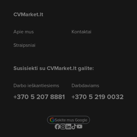
CVMarket.lt
Apie mus
Kontaktai
Straipsniai
Susisiekti su CVMarket.lt galite:
Darbo ieškantiesiems
Darbdaviams
+370 5 207 8881
+370 5 219 0032
Sekite mus Google