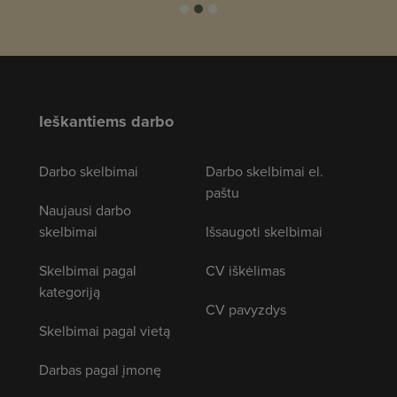
Ieškantiems darbo
Darbo skelbimai
Darbo skelbimai el.
paštu
Naujausi darbo
skelbimai
Išsaugoti skelbimai
Skelbimai pagal
CV iškėlimas
kategoriją
CV pavyzdys
Skelbimai pagal vietą
Darbas pagal įmonę