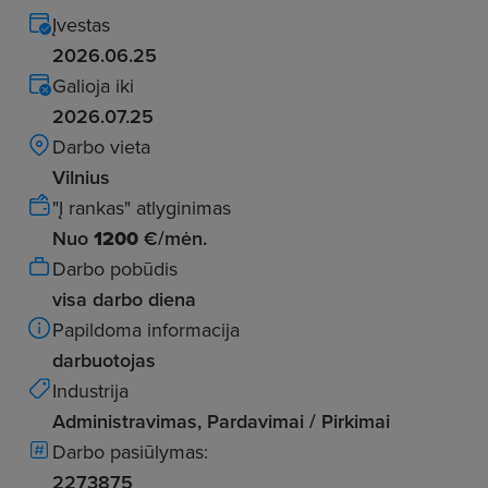
Įvestas
2026.06.25
Galioja iki
2026.07.25
Darbo vieta
Vilnius
"Į rankas" atlyginimas
Nuo
1200
€/mėn.
Darbo pobūdis
visa darbo diena
Papildoma informacija
darbuotojas
Industrija
Administravimas, Pardavimai / Pirkimai
Darbo pasiūlymas:
2273875