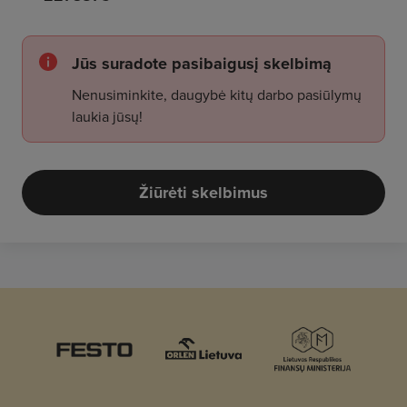
Jūs suradote pasibaigusį skelbimą
Nenusiminkite, daugybė kitų darbo pasiūlymų
laukia jūsų!
Žiūrėti skelbimus