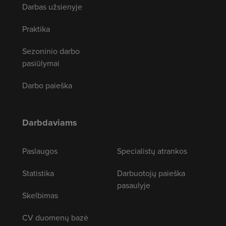
Darbas užsienyje
Praktika
Sezoninio darbo
pasiūlymai
Darbo paieška
Darbdaviams
Paslaugos
Specialistų atrankos
Statistika
Darbuotojų paieška
pasaulyje
Skelbimas
CV duomenų bazė