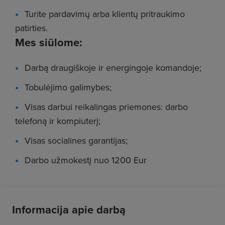
Turite pardavimų arba klientų pritraukimo
patirties.
Mes siūlome:
Darbą draugiškoje ir energingoje komandoje;
Tobulėjimo galimybes;
Visas darbui reikalingas priemones: darbo
telefoną ir kompiuterį;
Visas socialines garantijas;
Darbo užmokestį nuo 1200 Eur
Informacija apie darbą