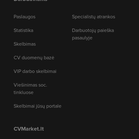
Paslaugos
Specialistų atrankos
Statistika
Darbuotojų paieška
pasaulyje
Skelbimas
CV duomenų bazė
VIP darbo skelbimai
Viešinimas soc.
tinkluose
Skelbimai jūsų portale
CVMarket.lt