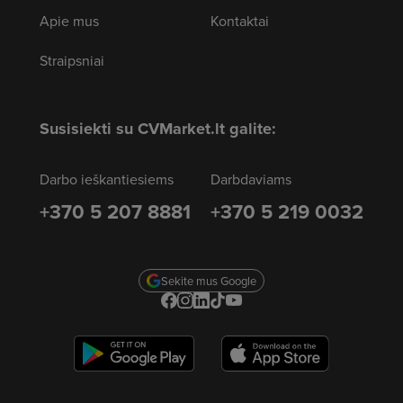
Apie mus
Kontaktai
Straipsniai
Susisiekti su CVMarket.lt galite:
Darbo ieškantiesiems
Darbdaviams
+370 5 207 8881
+370 5 219 0032
Sekite mus Google