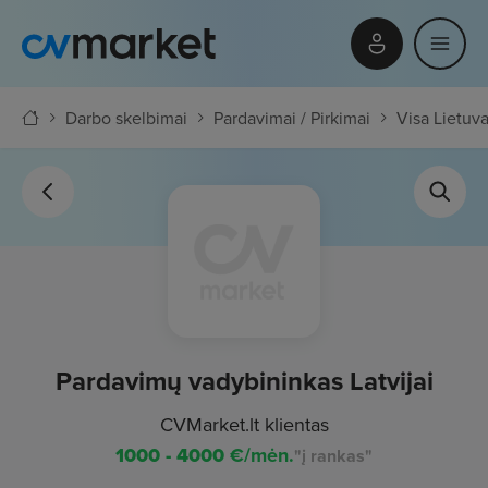
Darbo skelbimai
Pardavimai / Pirkimai
Visa Lietuv
Pardavimų vadybininkas Latvijai
CVMarket.lt klientas
1000 - 4000
€/mėn.
"į rankas"