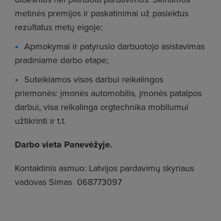
metinės premijos ir paskatinimai už pasiektus
rezultatus metų eigoje;
Apmokymai ir patyrusio darbuotojo asistavimas
pradiniame darbo etape;
Suteikiamos visos darbui reikalingos
priemonės: įmonės automobilis, įmonės patalpos
darbui, visa reikalinga orgtechnika mobilumui
užtikrinti ir t.t.
Darbo vieta Panevėžyje.
Kontaktinis asmuo: Latvijos pardavimų skyriaus
vadovas
Simas 068773097