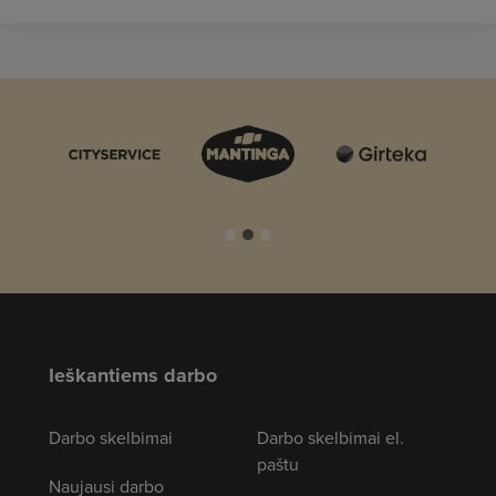
Ieškantiems darbo
Darbo skelbimai
Darbo skelbimai el.
paštu
Naujausi darbo