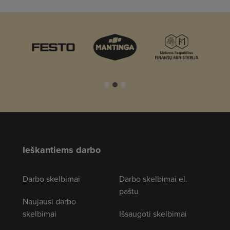
Ieškantiems darbo
Darbo skelbimai
Darbo skelbimai el.
paštu
Naujausi darbo
skelbimai
Išsaugoti skelbimai