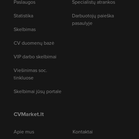
Paslaugos
Specialistų atrankos
Statistika
Darbuotojų paieška
pasaulyje
Skelbimas
CV duomenų bazė
VIP darbo skelbimai
Viešinimas soc.
tinkluose
Skelbimai jūsų portale
CVMarket.lt
Apie mus
Kontaktai