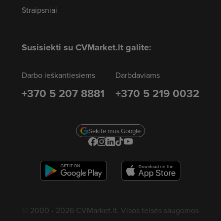
Straipsniai
Susisiekti su CVMarket.lt galite:
Darbo ieškantiesiems
Darbdaviams
+370 5 207 8881
+370 5 219 0032
Sekite mus Google
© 2000 - 2026 CVMarket.lt. Visos teisės saugomos