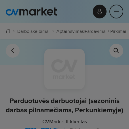
Darbo skelbimai
Aptarnavimas
|
Pardavimai / Pirkimai
Parduotuvės darbuotojai (sezoninis
darbas pilnamečiams, Perkūnkiemyje)
CVMarket.lt klientas