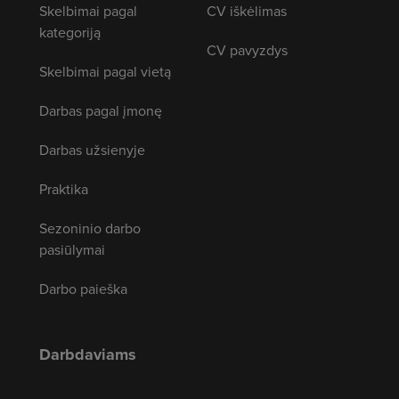
Skelbimai pagal
CV iškėlimas
kategoriją
CV pavyzdys
Skelbimai pagal vietą
Darbas pagal įmonę
Darbas užsienyje
Praktika
Sezoninio darbo
pasiūlymai
Darbo paieška
Darbdaviams