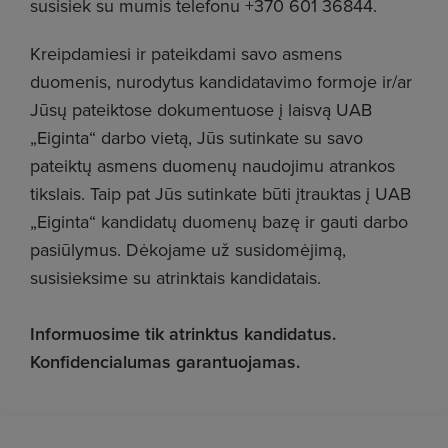
susisiek su mumis telefonu +370 601 36844.
Kreipdamiesi ir pateikdami savo asmens
duomenis, nurodytus kandidatavimo formoje ir/ar
Jūsų pateiktose dokumentuose į laisvą UAB
„Eiginta“ darbo vietą, Jūs sutinkate su savo
pateiktų asmens duomenų naudojimu atrankos
tikslais. Taip pat Jūs sutinkate būti įtrauktas į UAB
„Eiginta“ kandidatų duomenų bazę ir gauti darbo
pasiūlymus. Dėkojame už susidomėjimą,
susisieksime su atrinktais kandidatais.
Informuosime tik atrinktus kandidatus.
Konfidencialumas garantuojamas.