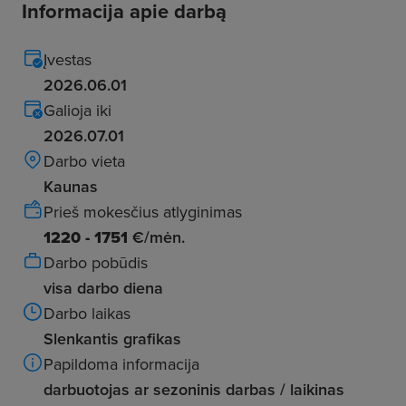
Informacija apie darbą
Įvestas
2026.06.01
Galioja iki
2026.07.01
Darbo vieta
Kaunas
Prieš mokesčius atlyginimas
1220 - 1751
€/mėn.
Darbo pobūdis
visa darbo diena
Darbo laikas
Slenkantis grafikas
Papildoma informacija
darbuotojas ar sezoninis darbas / laikinas