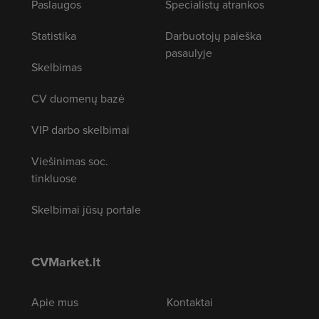
Paslaugos
Specialistų atrankos
Statistika
Darbuotojų paieška
pasaulyje
Skelbimas
CV duomenų bazė
VIP darbo skelbimai
Viešinimas soc.
tinkluose
Skelbimai jūsų portale
CVMarket.lt
Apie mus
Kontaktai