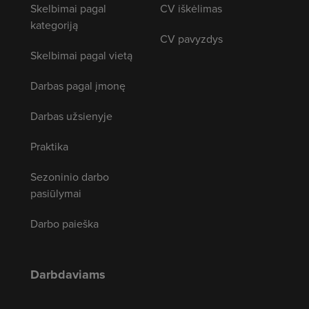
Skelbimai pagal
CV iškėlimas
kategoriją
CV pavyzdys
Skelbimai pagal vietą
Darbas pagal įmonę
Darbas užsienyje
Praktika
Sezoninio darbo
pasiūlymai
Darbo paieška
Darbdaviams