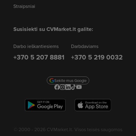
Straipsniai
Susisiekti su CVMarket.lt galite:
Darbo ieškantiesiems
Darbdaviams
+370 5 207 8881
+370 5 219 0032
Sekite mus Google
© 2000 - 2026 CVMarket.lt. Visos teisės saugomos