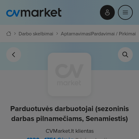
Darbo skelbimai
Aptarnavimas
|
Pardavimai / Pirkimai
Parduotuvės darbuotojai (sezoninis
darbas pilnamečiams, Senamiestis)
CVMarket.lt klientas