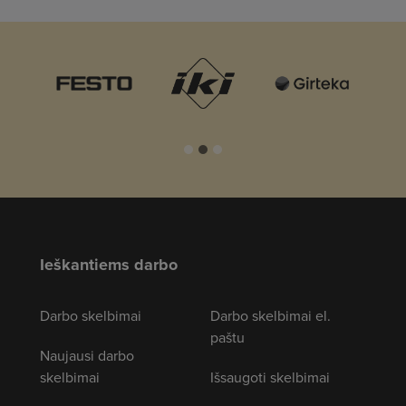
Ieškantiems darbo
Darbo skelbimai
Darbo skelbimai el.
paštu
Naujausi darbo
skelbimai
Išsaugoti skelbimai