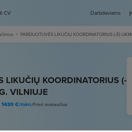
ti CV
Darbdaviams
Į
Vilnius
PARDUOTUVĖS LIKUČIŲ KOORDINATORIUS (-Ė) UKME
 LIKUČIŲ KOORDINATORIUS (-
G. VILNIUJE
- 1430
€/mėn.
Prieš mokesčius