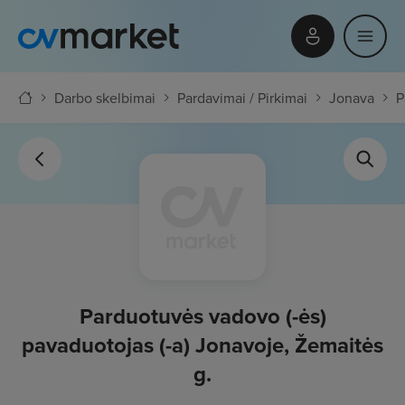
Darbo skelbimai
Pardavimai / Pirkimai
Jonava
P
Parduotuvės vadovo (-ės)
pavaduotojas (-a) Jonavoje, Žemaitės
g.