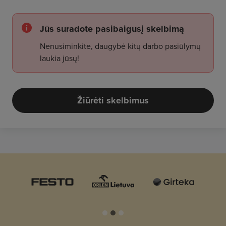
Jūs suradote pasibaigusį skelbimą
Nenusiminkite, daugybė kitų darbo pasiūlymų
laukia jūsų!
Žiūrėti skelbimus