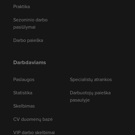
Praktika
Sezoninio darbo
pasiūlymai
Darbo paieška
Darbdaviams
Paslaugos
Specialistų atrankos
Statistika
Darbuotojų paieška
pasaulyje
Skelbimas
CV duomenų bazė
VIP darbo skelbimai