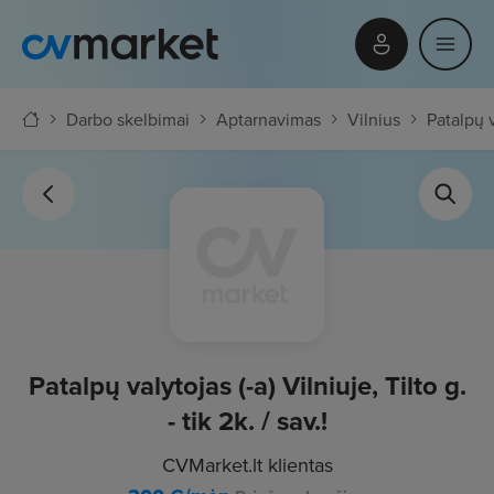
Darbo skelbimai
Aptarnavimas
Vilnius
Patalpų va
Patalpų valytojas (-a) Vilniuje, Tilto g.
- tik 2k. / sav.!
CVMarket.lt klientas