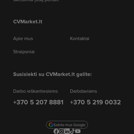
CVMarket.lt
Apie mus
Kontaktai
Straipsniai
Susisiekti su CVMarket.lt galite:
Darbo ieškantiesiems
Darbdaviams
+370 5 207 8881
+370 5 219 0032
Sekite mus Google