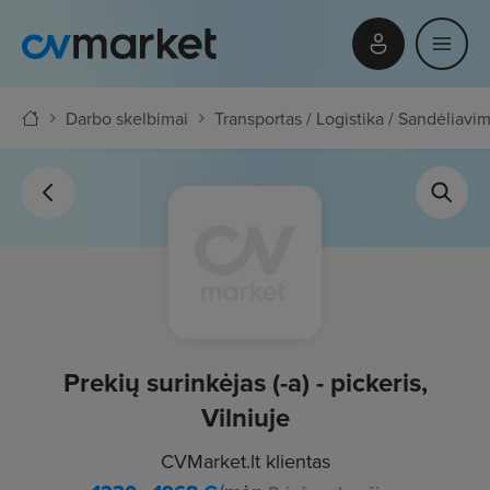
Darbo skelbimai
Transportas / Logistika / Sandėliavi
Prekių surinkėjas (-a) - pickeris,
Vilniuje
CVMarket.lt klientas