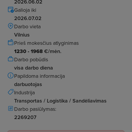
2026.06.02
Galioja iki
2026.07.02
Darbo vieta
Vilnius
Prieš mokesčius atlyginimas
1230 - 1968
€/mėn.
Darbo pobūdis
visa darbo diena
Papildoma informacija
darbuotojas
Industrija
Transportas / Logistika / Sandėliavimas
Darbo pasiūlymas:
2269207