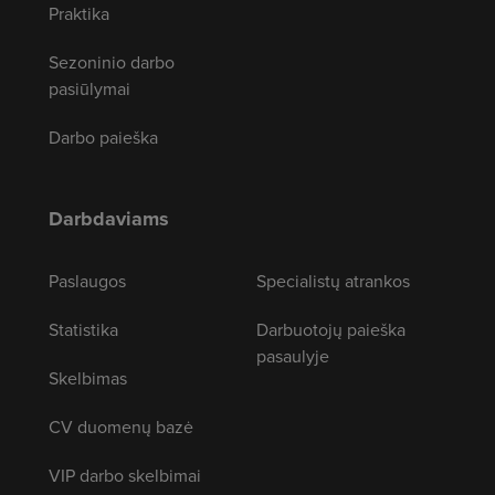
Praktika
Sezoninio darbo
pasiūlymai
Darbo paieška
Darbdaviams
Paslaugos
Specialistų atrankos
Statistika
Darbuotojų paieška
pasaulyje
Skelbimas
CV duomenų bazė
VIP darbo skelbimai