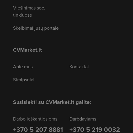
Viešinimas soc.
tinkluose
Skelbimai jūsų portale
CVMarket.lt
Apie mus
Kontaktai
Straipsniai
Susisiekti su CVMarket.lt galite:
Darbo ieškantiesiems
Darbdaviams
+370 5 207 8881
+370 5 219 0032