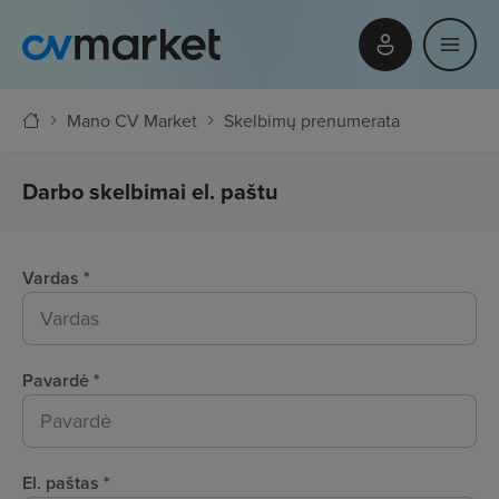
Mano CV Market
Skelbimų prenumerata
Darbo skelbimai el. paštu
Vardas
*
Pavardė
*
El. paštas
*