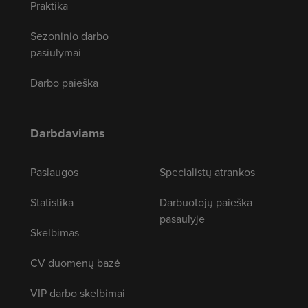
Praktika
Sezoninio darbo
pasiūlymai
Darbo paieška
Darbdaviams
Paslaugos
Specialistų atrankos
Statistika
Darbuotojų paieška
pasaulyje
Skelbimas
CV duomenų bazė
VIP darbo skelbimai