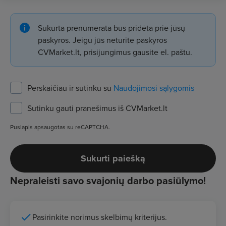
Sukurta prenumerata bus pridėta prie jūsų
paskyros. Jeigu jūs neturite paskyros
CVMarket.lt, prisijungimus gausite el. paštu.
Perskaičiau ir sutinku su
Naudojimosi sąlygomis
Sutinku gauti pranešimus iš CVMarket.lt
Puslapis apsaugotas su reCAPTCHA.
Sukurti paiešką
Nepraleisti savo svajonių darbo pasiūlymo!
Pasirinkite norimus skelbimų kriterijus.