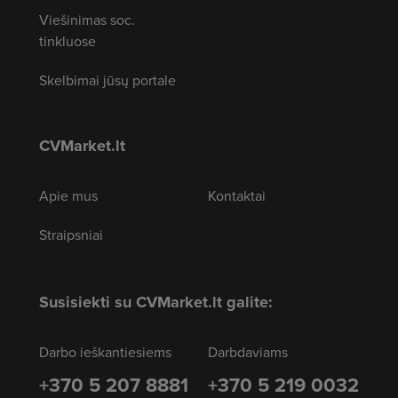
Viešinimas soc.
tinkluose
Skelbimai jūsų portale
CVMarket.lt
Apie mus
Kontaktai
Straipsniai
Susisiekti su CVMarket.lt galite:
Darbo ieškantiesiems
Darbdaviams
+370 5 207 8881
+370 5 219 0032