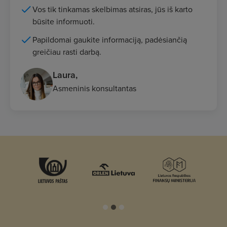
Vos tik tinkamas skelbimas atsiras, jūs iš karto
būsite informuoti.
Papildomai gaukite informaciją, padėsiančią
greičiau rasti darbą.
Laura,
Asmeninis konsultantas