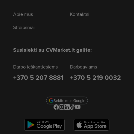
Apie mus
Kontaktai
Straipsniai
Susisiekti su CVMarket.lt galite:
Darbo ieškantiesiems
Darbdaviams
+370 5 207 8881
+370 5 219 0032
Sekite mus Google