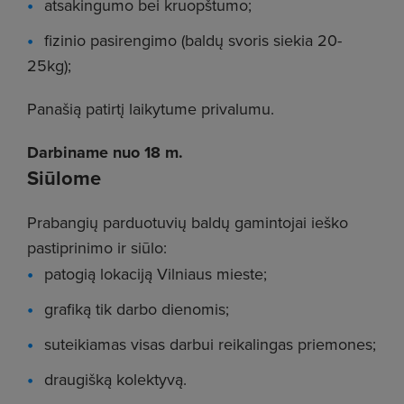
atsakingumo bei kruopštumo;
fizinio pasirengimo (baldų svoris siekia 20-
25kg);
Panašią patirtį laikytume privalumu.
Darbiname nuo 18 m.
Siūlome
Prabangių parduotuvių baldų gamintojai ieško
pastiprinimo ir siūlo:
patogią lokaciją Vilniaus mieste;
grafiką tik darbo dienomis;
suteikiamas visas darbui reikalingas priemones;
draugišką kolektyvą.