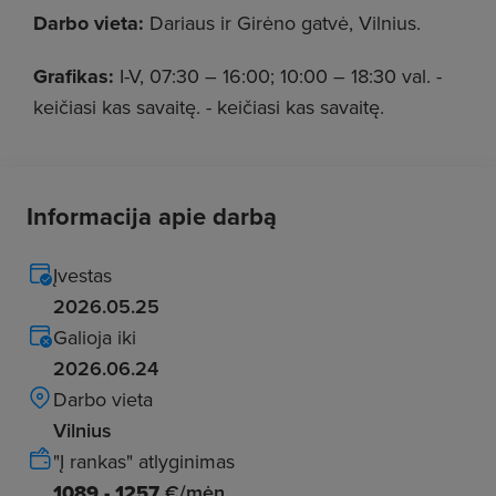
Darbo vieta:
Dariaus ir Girėno gatvė, Vilnius.
Grafikas:
I-V, 07:30 – 16:00; 10:00 – 18:30 val. -
keičiasi kas savaitę. - keičiasi kas savaitę.
Informacija apie darbą
Įvestas
2026.05.25
Galioja iki
2026.06.24
Darbo vieta
Vilnius
"Į rankas" atlyginimas
1089 - 1257
€/mėn.