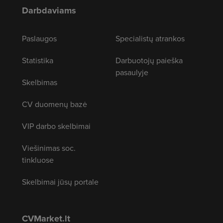
Darbdaviams
Paslaugos
Specialistų atrankos
Statistika
Darbuotojų paieška
pasaulyje
Skelbimas
CV duomenų bazė
VIP darbo skelbimai
Viešinimas soc.
tinkluose
Skelbimai jūsų portale
CVMarket.lt