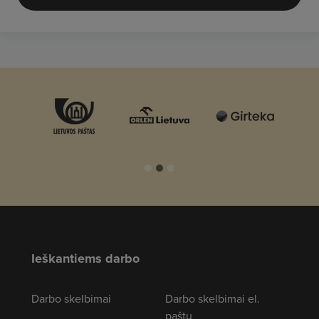
Ieškantiems darbo
Darbo skelbimai
Darbo skelbimai el.
paštu