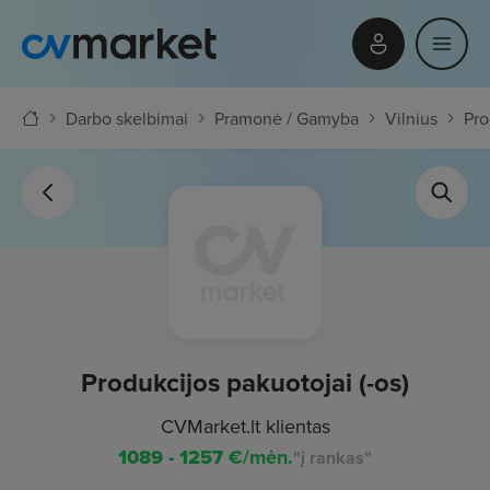
Darbo skelbimai
Pramonė / Gamyba
Vilnius
Pro
Produkcijos pakuotojai (-os)
CVMarket.lt klientas
1089 - 1257
€/mėn.
"į rankas"